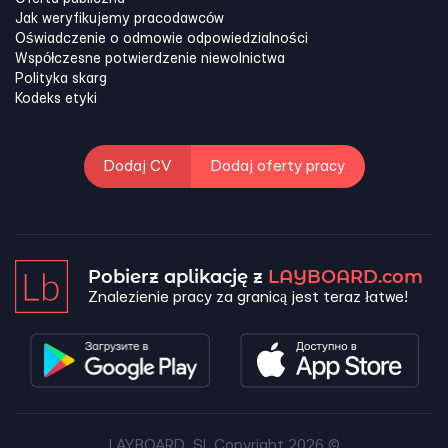
Jak weryfikujemy pracodawców
Oświadczenie o odmowie odpowiedzialności
Współczesne potwierdzenie niewolnictwa
Polityka skarg
Kodeks etyki
Dodaj CV
Dodaj oferty pracy
Pobierz aplikację z
LAYBOARD.com
Znalezienie pracy za granicą jest teraz łatwe!
LAYBOARD, SL Copyright 2026 ©