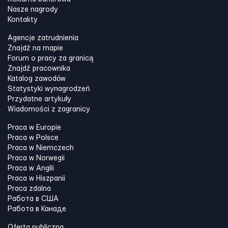
Nasze nagrody
Kontakty
Agencje zatrudnienia
Znajdź na mapie
Forum o pracy za granicą
Znajdź pracownika
Katalog zawodów
Statystyki wynagrodzeń
Przydatne artykuły
Wiadomości z zagranicy
Praca w Europie
Praca w Polsce
Praca w Niemczech
Praca w Norwegii
Praca w Anglii
Praca w Hiszpanii
Praca zdalna
Работа в США
Работа в Канадe
Oferta publiczna