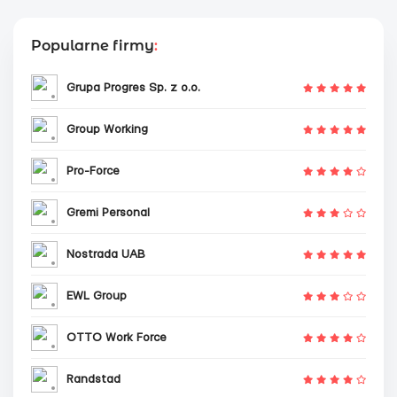
Popularne firmy
:
Grupa Progres Sp. z o.o.
Group Working
Pro-Force
Gremi Personal
Nostrada UAB
EWL Group
OTTO Work Force
Randstad