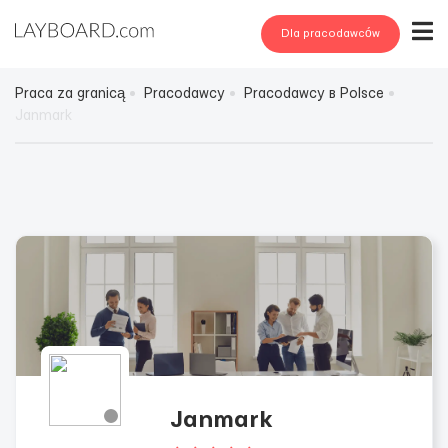
Dla pracodawców
Praca za granicą
Pracodawcy
Pracodawcy в Polsce
Janmark
Janmark