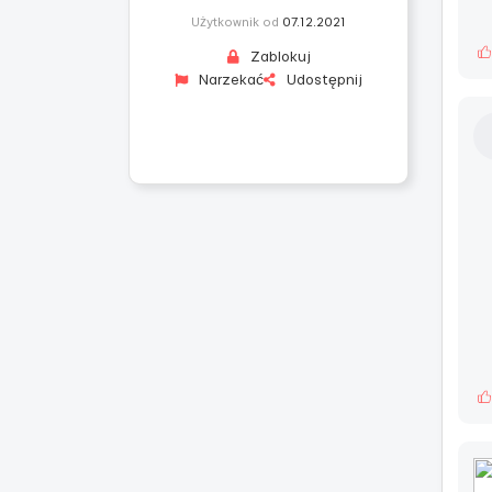
Użytkownik od
07.12.2021
Zablokuj
Narzekać
Udostępnij