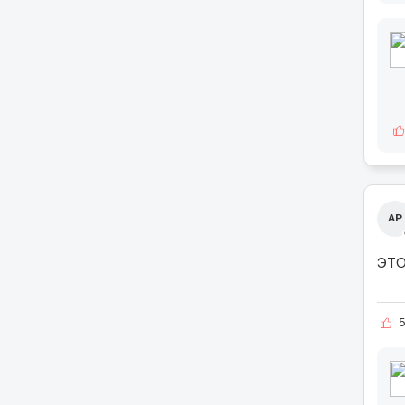
АР
ЭТО