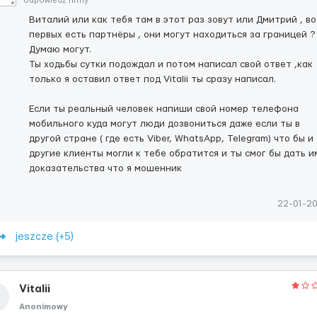
odpowiedź firmy
Виталий или как тебя там в этот раз зовут или Дмитрий , во
первых есть партнёры , они могут находиться за границей ?
Думаю могут.
Ты ходьбы сутки подождал и потом написал свой ответ ,как
только я оставил ответ под Vitalii ты сразу написал.
Если ты реальный человек напиши свой номер телефона
мобильного куда могут люди дозвониться даже если ты в
другой стране ( где есть Viber, WhatsApp, Telegram) что бы и
другие клиенты могли к тебе обратится и ты смог бы дать и
доказательства что я мошенник
22-01-2
jeszcze (+5)
Vitalii
Anonimowy