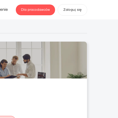
enie
Dla pracodawców
Zaloguj się