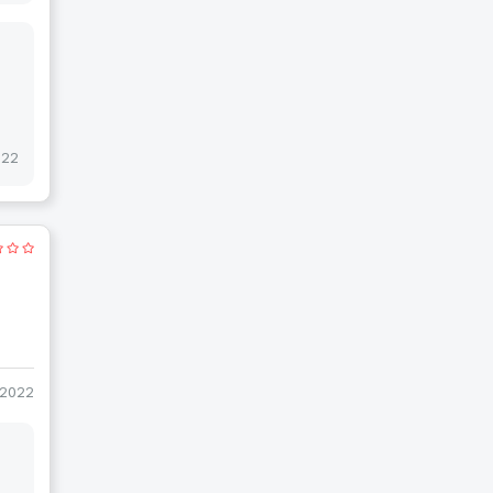
022
-2022