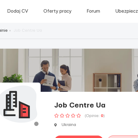
Dodaj CV
Oferty pracy
Forum
Ubezpiecz
inie
Job Centre Ua
Job Centre Ua
(Opinie:
0
)
Ukraina