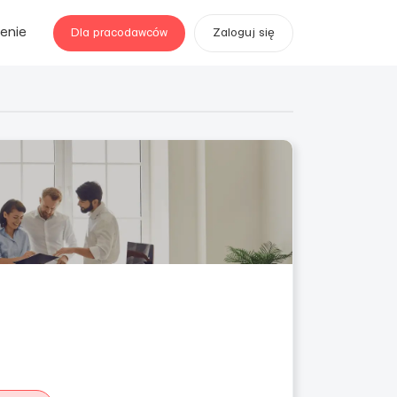
enie
Dla pracodawców
Zaloguj się