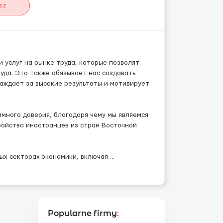
sz
 услуг на рынке труда, которые позволят
уда. Это также обязывает нас создавать
аждает за высокие результаты и мотивирует
имного доверия, благодаря чему мы являемся
ойства иностранцев из стран Восточной
ых секторах экономики, включая
...
Popularne firmy
: