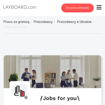
Dla pracodawców
Praca za granicą
Pracodawcy
Pracodawcy в Ukrainie
/Jobs for you\
/Jobs for you\