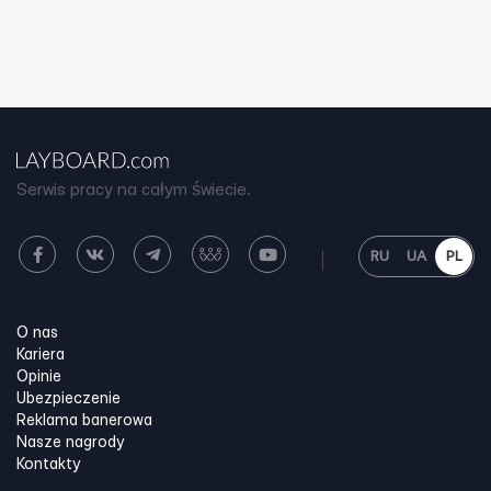
Serwis pracy na całym świecie.
RU
UA
PL
O nas
Kariera
Opinie
Ubezpieczenie
Reklama banerowa
Nasze nagrody
Kontakty