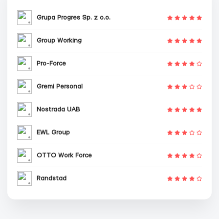
Grupa Progres Sp. z o.o.
Group Working
Pro-Force
Gremi Personal
Nostrada UAB
EWL Group
OTTO Work Force
Randstad