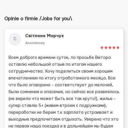
Opinie o firmie /Jobs for you\
Світлана Марчук
С
Anonimowy
Всем доброго времени суток, по просьбе Віктора
оставлю небольшой отзыв по итогам нашего
сотрудничества. Хочу поделиться своим хорошим
впечатлением по итогу отработанного месяца. Все
что было оговорено - соответствует до мелочей,
были сомнения и опасения, но сейчас все развеялось
(не верила что может быть все так круто!), жилье -
супер ставлю 5+ (живем втроем с подружками),
переработки не берем т.к зарплата устраивает и
выходные предпочитаем отдыхать. Уверена что это
не первая наша поездка и в дальнейшем мы будем