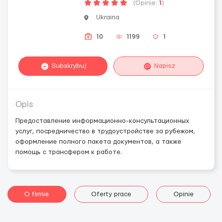
(Opinie:
1
)
Ukraina
10
1199
1
Subskrybuj
Napisz
Opis
Предоставление информационно-консультационных
услуг, посредничество в трудоустройстве за рубежом,
оформление полного пакета документов, а также
помощь с трансфером к работе.
O firmie
Oferty prace
Opinie