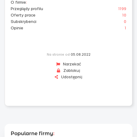
O firmie
:
Przeglądy profilu
1199
Oferty prace
10
Subskrybenci
0
Opinie
1
Na stronie od
05.08.2022
Narzekać
Zablokuj
Udostępnij
Popularne firmy
: