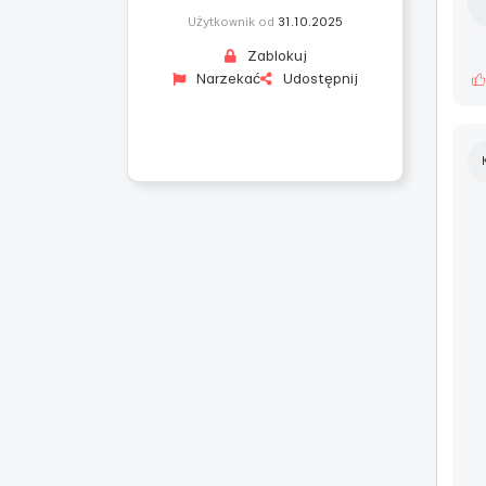
Użytkownik od
31.10.2025
Zablokuj
Narzekać
Udostępnij