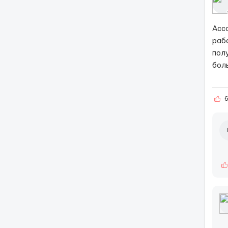
Асс
раб
пол
бол