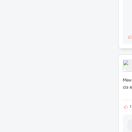
Мен 
сіз
1