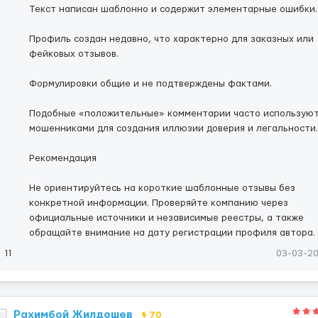
Текст написан шаблонно и содержит элементарные ошибки.
Профиль создан недавно, что характерно для заказных или
фейковых отзывов.
Формулировки общие и не подтверждены фактами.
Подобные «положительные» комментарии часто использую
мошенниками для создания иллюзии доверия и легальности.
Рекомендация
Не ориентируйтесь на короткие шаблонные отзывы без
конкретной информации. Проверяйте компанию через
официальные источники и независимые реестры, а также
обращайте внимание на дату регистрации профиля автора.
11
03-03-2
Рахимбой Жилдошев
70