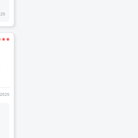
025
ы
-2025