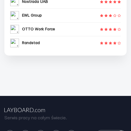
Nostrada UAB
EWL Group
OTTO Work Force
Randstad
Serwis pracy na całym świecie.