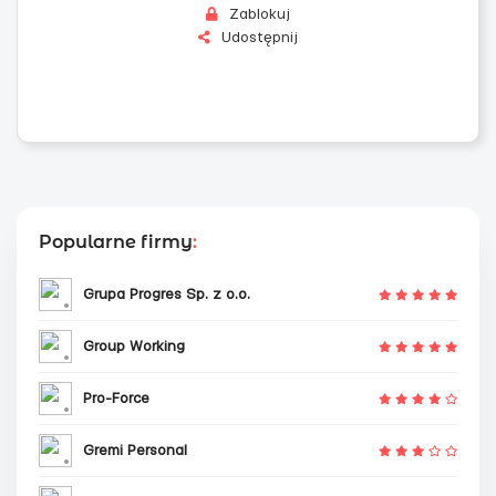
Zablokuj
Udostępnij
Popularne firmy
:
Grupa Progres Sp. z o.o.
Group Working
Pro-Force
Gremi Personal