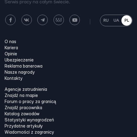
Serwis pracy na całym świecie.
RU
UA
PL
O nas
Kariera
Opinie
Ubezpieczenie
Reklama banerowa
Nasze nagrody
Kontakty
Agencje zatrudnienia
Znajdź na mapie
Forum o pracy za granicą
Znajdź pracownika
Katalog zawodów
Statystyki wynagrodzeń
Przydatne artykuły
Wiadomości z zagranicy