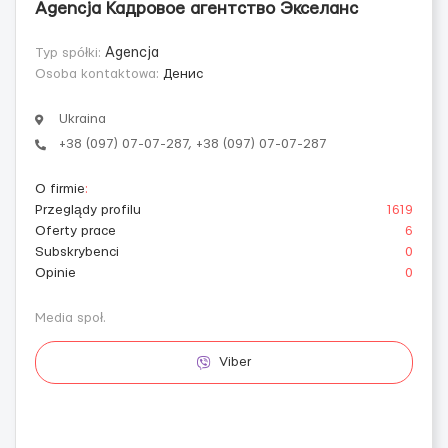
Agencja Кадровое агентство Экселанс
Typ spółki:
Agencja
Osoba kontaktowa:
Денис
Ukraina
+38 (097) 07-07-287, +38 (097) 07-07-287
O firmie
:
Przeglądy profilu
1619
Oferty prace
6
Subskrybenci
0
Opinie
0
Media społ.
Viber