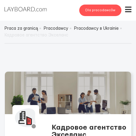
Dla pracodawców
Praca za granicą
Pracodawcy
Pracodawcy в Ukrainie
Кадровое агентство Экселанс
Кадровое агентство
Экселанс