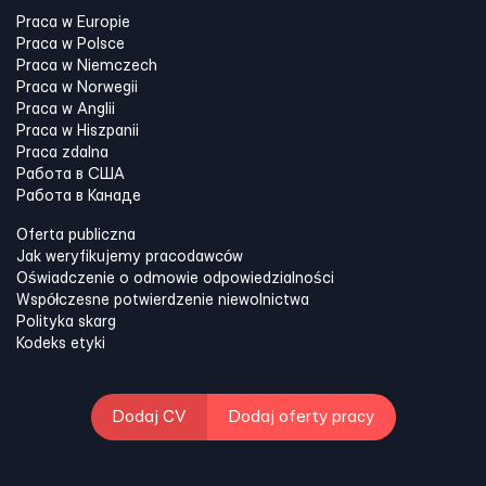
Praca w Europie
Praca w Polsce
Praca w Niemczech
Praca w Norwegii
Praca w Anglii
Praca w Hiszpanii
Praca zdalna
Работа в США
Работа в Канадe
Oferta publiczna
Jak weryfikujemy pracodawców
Oświadczenie o odmowie odpowiedzialności
Współczesne potwierdzenie niewolnictwa
Polityka skarg
Kodeks etyki
Dodaj CV
Dodaj oferty pracy