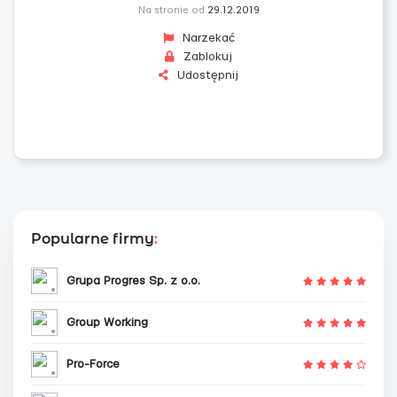
Na stronie od
29.12.2019
Narzekać
Zablokuj
Udostępnij
Popularne firmy
:
Grupa Progres Sp. z o.o.
Group Working
Pro-Force