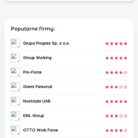
Popularne firmy
:
Grupa Progres Sp. z o.o.
Group Working
Pro-Force
Gremi Personal
Nostrada UAB
EWL Group
OTTO Work Force