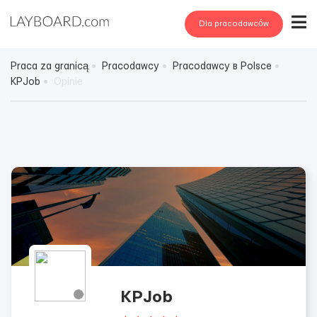
Dla pracodawców
Praca za granicą
Pracodawcy
Pracodawcy в Polsce
KPJob
Opinie
KPJob