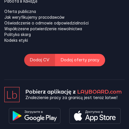
Работа в Канадe
Oferta publiczna
Jak weryfikujemy pracodawców
Oświadczenie o odmowie odpowiedzialności
Współczesne potwierdzenie niewolnictwa
Polityka skarg
Kodeks etyki
Dodaj CV
Dodaj oferty pracy
Pobierz aplikację z
LAYBOARD.com
Znalezienie pracy za granicą jest teraz łatwe!