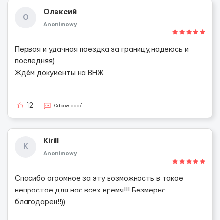
Олексий
О
Anonimowy
Первая и удачная поездка за границу,надеюсь и
последняя)
Ждём документы на ВНЖ
12
Odpowiadać
Kirill
K
Anonimowy
Спасибо огромное за эту возможность в такое
непростое для нас всех время!!! Безмерно
благодарен!!))