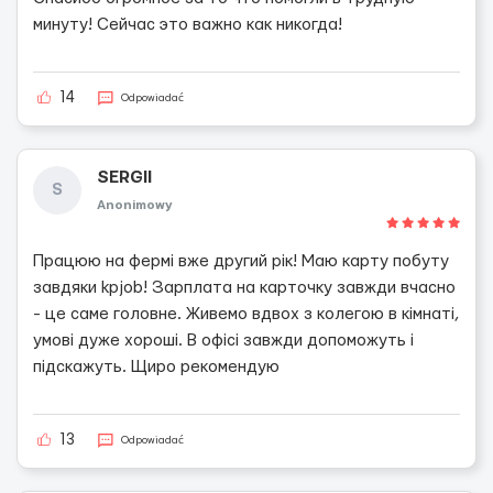
минуту! Сейчас это важно как никогда!
14
Odpowiadać
SERGII
S
Anonimowy
Працюю на фермі вже другий рік! Маю карту побуту
завдяки kpjob! Зарплата на карточку завжди вчасно
- це саме головне. Живемо вдвох з колегою в кімнаті,
умові дуже хороші. В офісі завжди допоможуть і
підскажуть. Щиро рекомендую
13
Odpowiadać