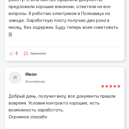
предложили хорошие вакансии, ответили на все
вопросы. Я работаю электриком в Полковице на
заводе. Заработную плату получаю два раза в
месяц, без задержек. Буду теперь всем советовать
)))
5
Odpowiadać
Иван
И
Anonimowy
Добрый день, получил визу, все документы пришли
вовремя. Условия контракта хорошие, есть
возможность заработать.
Огромное спасибо