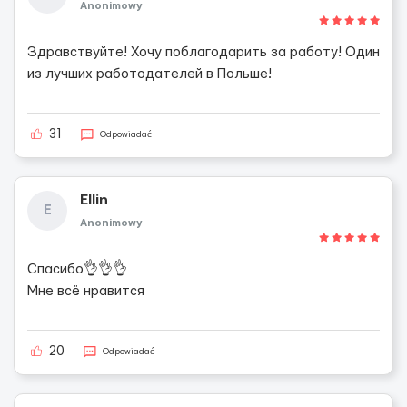
Anonimowy
Здравствуйте! Хочу поблагодарить за работу! Один
из лучших работодателей в Польше!
31
Odpowiadać
Ellin
E
Anonimowy
Спасибо👌👌👌
Мне всё нравится
20
Odpowiadać