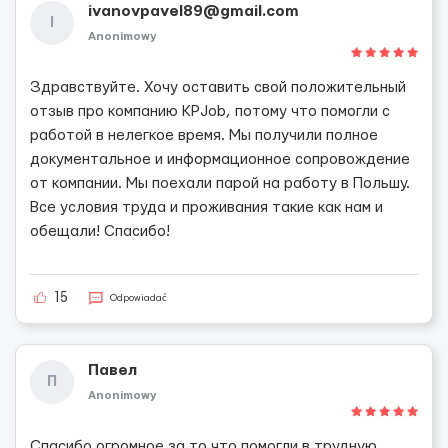
ivanovpavel89@gmail.com
I
Anonimowy
Здравствуйте. Хочу оставить свой положительный
отзыв про компанию KPJob, потому что помогли с
работой в нелегкое время. Мы получили полное
документальное и информационное сопровождение
от компании. Мы поехали парой на работу в Польшу.
Все условия труда и проживания такие как нам и
обещали! Спасибо!
15
Odpowiadać
Павел
П
Anonimowy
Спасибо огромное за то что помогли в трудную