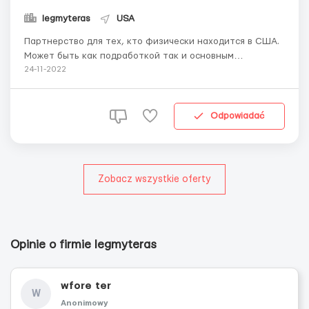
legmyteras
USA
Партнерство для тех, кто физически находится в США.
Может быть как подработкой так и основным
заработком. Мы занимаемся продажей мед препаратов
24-11-2022
через интернет. В данный момент пытаемся расширить
количество продаж и совместить с оф лайн. Как это
работает ? Мы даём вам флаер (листовку) в
Odpowiadać
электронном в...
Zobacz wszystkie oferty
Opinie o firmie legmyteras
wfore ter
W
Anonimowy