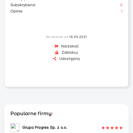
Subskrybenci
0
Opinie
1
Na stronie od
18.09.2021
Narzekać
Zablokuj
Udostępnij
Popularne firmy
:
Grupa Progres Sp. z o.o.