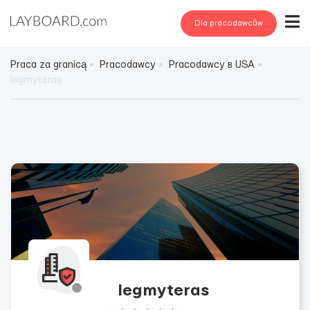
Dla pracodawców
Praca za granicą
Pracodawcy
Pracodawcy в USA
legmyteras
legmyteras