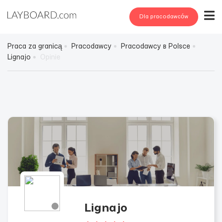
Dla pracodawców
Praca za granicą
Pracodawcy
Pracodawcy в Polsce
Lignajo
Opinie
Lignajo