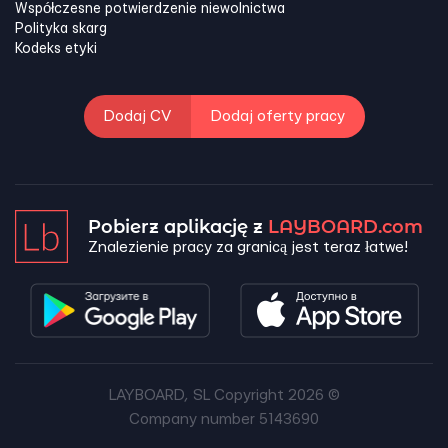
Współczesne potwierdzenie niewolnictwa
Polityka skarg
Kodeks etyki
Dodaj CV
Dodaj oferty pracy
Pobierz aplikację z
LAYBOARD.com
Znalezienie pracy za granicą jest teraz łatwe!
LAYBOARD, SL Copyright 2026 ©
Company number 5143690