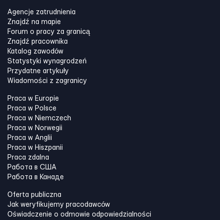
Agencje zatrudnienia
Znajdź na mapie
Forum o pracy za granicą
Znajdź pracownika
Katalog zawodów
Statystyki wynagrodzeń
Przydatne artykuły
Wiadomości z zagranicy
Praca w Europie
Praca w Polsce
Praca w Niemczech
Praca w Norwegii
Praca w Anglii
Praca w Hiszpanii
Praca zdalna
Работа в США
Работа в Канадe
Oferta publiczna
Jak weryfikujemy pracodawców
Oświadczenie o odmowie odpowiedzialności