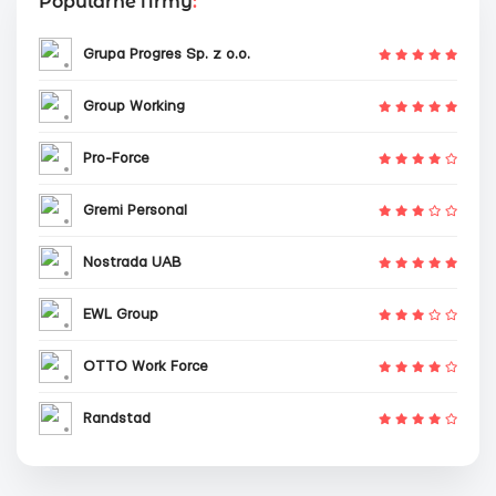
Popularne firmy
:
Grupa Progres Sp. z o.o.
Group Working
Pro-Force
Gremi Personal
Nostrada UAB
EWL Group
OTTO Work Force
Randstad