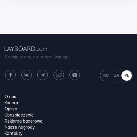
Serwis pracy na całym świecie.
RU
UA
PL
O nas
Kariera
Opinie
Ubezpieczenie
Reklama banerowa
Nasze nagrody
Kontakty