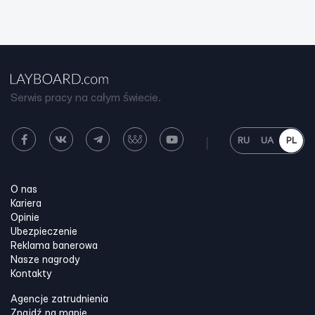
Serwis pracy na całym świecie.
RU
UA
PL
O nas
Kariera
Opinie
Ubezpieczenie
Reklama banerowa
Nasze nagrody
Kontakty
Agencje zatrudnienia
Znajdź na mapie