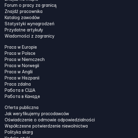
Forum o pracy za granicą
Znajdź pracownika
Katalog zawodów
Statystyki wynagrodzeń
Przydatne artykuły
Wiadomości z zagranicy
Praca w Europie
Praca w Polsce
Praca w Niemczech
Praca w Norwegii
Praca w Anglii
Praca w Hiszpanii
Praca zdalna
Работа в США
Работа в Канадe
Oferta publiczna
Jak weryfikujemy pracodawców
Oświadczenie o odmowie odpowiedzialności
Współczesne potwierdzenie niewolnictwa
Polityka skarg