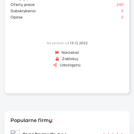
Oferty prace
240
Subskrybenci
0
Opinie
0
Na stronie od
13.12.2022
Narzekać
Zablokuj
Udostępnij
Popularne firmy
: