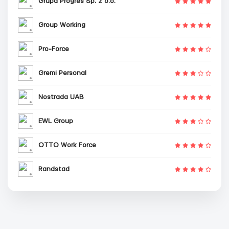
Grupa Progres Sp. z o.o.
Group Working
Pro-Force
Gremi Personal
Nostrada UAB
EWL Group
OTTO Work Force
Randstad