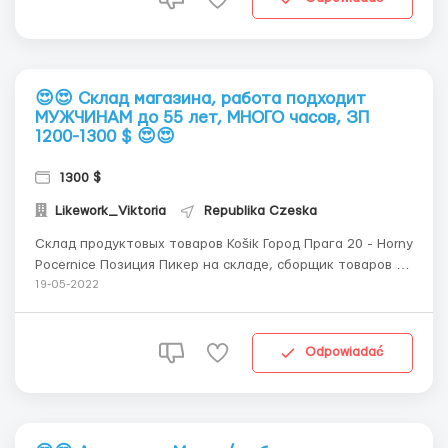
😍😍 Склад магазина, работа подходит
МУЖЧИНАМ до 55 лет, МНОГО часов, ЗП
1200-1300 $ 😍😍
1300 $
Likework_Viktoria
Republika Czeska
Склад продуктовых товаров Košik Город Прага 20 - Horny
Pоcernice Позиция Пикер на складе, сборщик товаров и
заказов Условия работы Оплата 130 крон/час по 3
19-05-2022
месячным или годовым визам 140 крон/час по CZkart,
EUpass + бонусная система График: работы 2 смены по
12 часов (8...
Odpowiadać