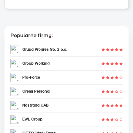
Popularne firmy
:
Grupa Progres Sp. z o.o.
Group Working
Pro-Force
Gremi Personal
Nostrada UAB
EWL Group