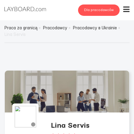
Dla pracodawców
Praca za granicą
Pracodawcy
Pracodawcy в Ukrainie
Lina Servis
Lina Servis