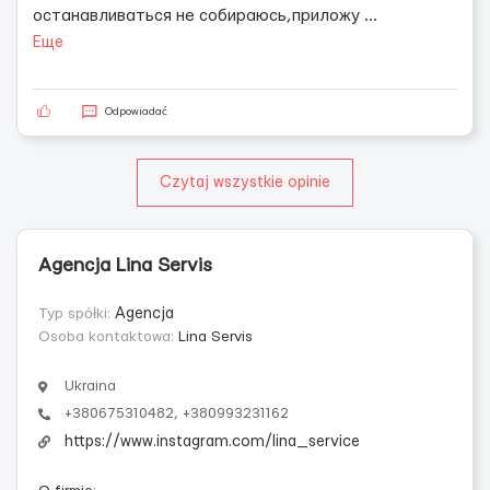
останавливаться не собираюсь,приложу
...
Еще
Odpowiadać
Czytaj wszystkie opinie
Agencja Lina Servis
Typ spółki:
Agencja
Osoba kontaktowa:
Lina Servis
Ukraina
+380675310482, +380993231162
https://www.instagram.com/lina_service