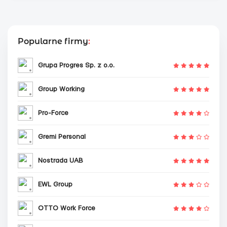
Popularne firmy
:
Grupa Progres Sp. z o.o.
Group Working
Pro-Force
Gremi Personal
Nostrada UAB
EWL Group
OTTO Work Force