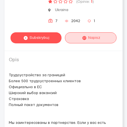
(Opinie:
1
)
Ukraina
7
2042
1
Subskrybuj
Napisz
Opis
Трудоустройство за границей
Более 500 трудоустроенных клиентов
Официально в ЕС
Широкий выбор вакансий
Страховка
Полный пакет документов
Мы заинтересованы в партнерстве. Если у вас есть