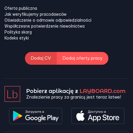
Oferta publiczna
Jak weryfikujemy pracodawców
Oświadczenie o odmowie odpowiedzialności
Współczesne potwierdzenie niewolnictwa
Polityka skarg
Kodeks etyki
Dodaj CV
Dodaj oferty pracy
Pobierz aplikację z
LAYBOARD.com
Znalezienie pracy za granicą jest teraz łatwe!