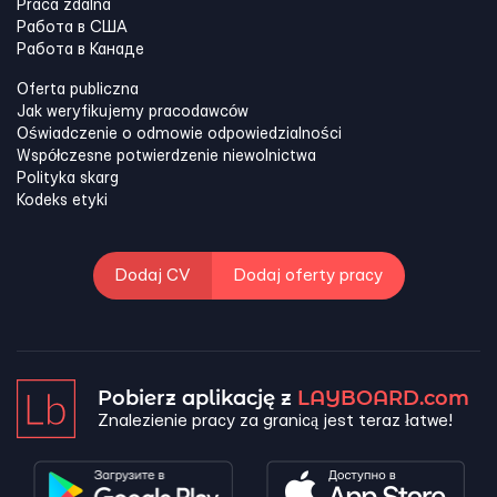
Praca zdalna
Работа в США
Работа в Канадe
Oferta publiczna
Jak weryfikujemy pracodawców
Oświadczenie o odmowie odpowiedzialności
Współczesne potwierdzenie niewolnictwa
Polityka skarg
Kodeks etyki
Dodaj CV
Dodaj oferty pracy
Pobierz aplikację z
LAYBOARD.com
Znalezienie pracy za granicą jest teraz łatwe!