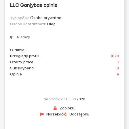
LLC Ganjybas opinie
Typ spółki:
Osoba prywatna
Osoba kontaktowa:
Oleg
Niemcy
O firmie
:
Przeglądy profilu
1670
Oferty prace
1
Subskrybenci
0
Opinie
4
Na stronie od
09.09.2020
Zablokuj
Narzekać
Udostępnij