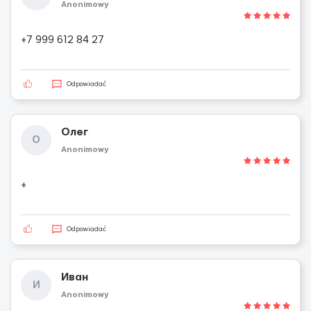
Anonimowy
+7 999 612 84 27
Odpowiadać
Олег
О
Anonimowy
+
Odpowiadać
Иван
И
Anonimowy