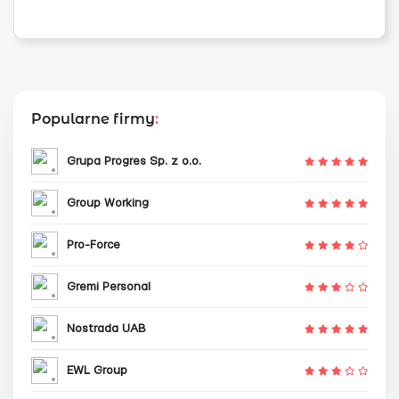
Popularne firmy
:
Grupa Progres Sp. z o.o.
Group Working
Pro-Force
Gremi Personal
Nostrada UAB
EWL Group