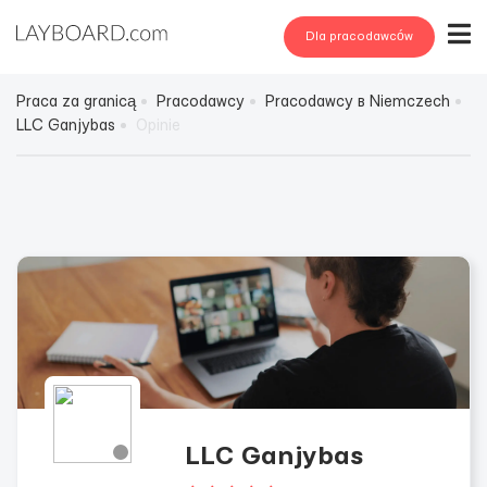
Dla pracodawców
Praca za granicą
Pracodawcy
Pracodawcy в Niemczech
LLC Ganjybas
Opinie
LLC Ganjybas