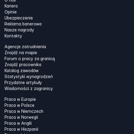
O nas
Kariera
Opinie
Ubezpieczenie
Reklama banerowa
Nasze nagrody
Kontakty
Agencje zatrudnienia
Znajdź na mapie
Forum o pracy za granicą
Znajdź pracownika
Katalog zawodów
Statystyki wynagrodzeń
Przydatne artykuły
Wiadomości z zagranicy
Praca w Europie
Praca w Polsce
Praca w Niemczech
Praca w Norwegii
Praca w Anglii
Praca w Hiszpanii