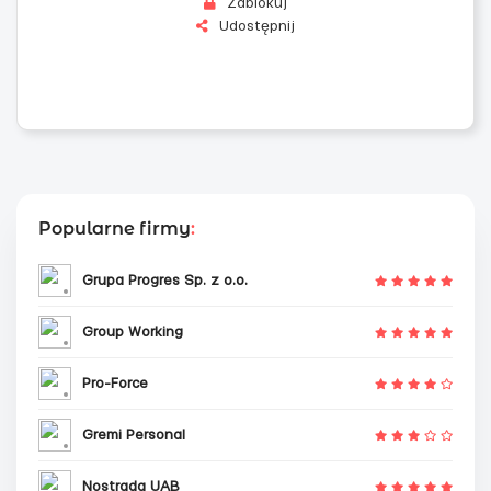
Zablokuj
Udostępnij
Popularne firmy
:
Grupa Progres Sp. z o.o.
Group Working
Pro-Force
Gremi Personal
Nostrada UAB