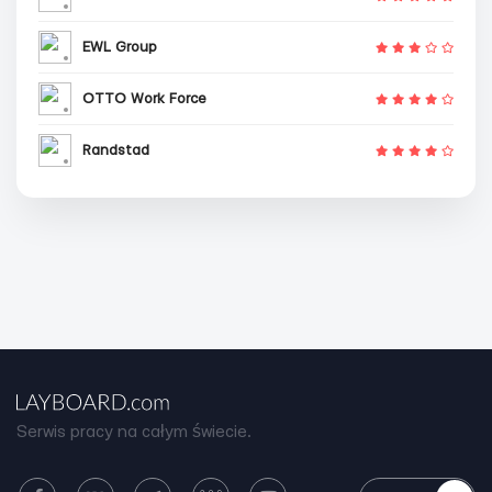
EWL Group
OTTO Work Force
Randstad
Serwis pracy na całym świecie.