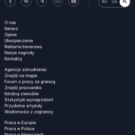
RU
UA
PL
O nas
Kariera
Opinie
Ubezpieczenie
Reklama banerowa
Nasze nagrody
Kontakty
Agencje zatrudnienia
Znajdź na mapie
Forum o pracy za granicą
Znajdź pracownika
Katalog zawodów
Statystyki wynagrodzeń
Przydatne artykuły
Wiadomości z zagranicy
Praca w Europie
Praca w Polsce