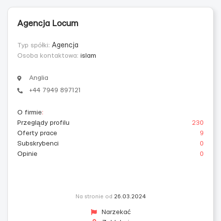
Agencja Lоcum
Typ spółki:
Agencja
Osoba kontaktowa:
islam
Anglia
+44 7949 897121
O firmie
:
Przeglądy profilu
230
Oferty prace
9
Subskrybenci
0
Opinie
0
Na stronie od
26.03.2024
Narzekać