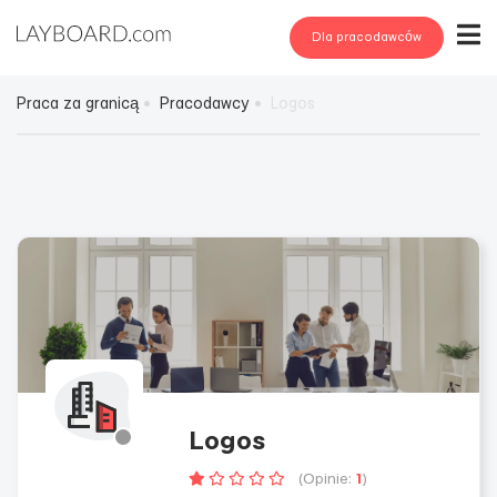
Dla pracodawców
Praca za granicą
Pracodawcy
Logos
Logos
(Opinie:
1
)