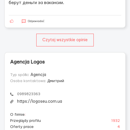
берут деньги за вакансии.
Odpowiadać
Czytaj wszystkie opinie
Agencja Logos
Typ spółki:
Agencja
Osoba kontaktowa:
Дмитрий
0989823363
https://logoseu.com.ua
O firmie
:
Przeglądy profilu
1932
Oferty prace
4