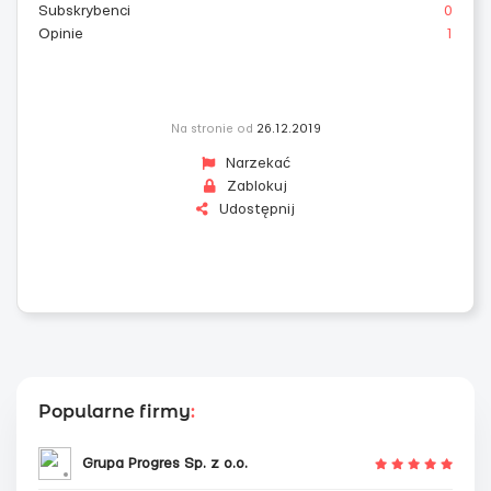
Subskrybenci
0
Opinie
1
Na stronie od
26.12.2019
Narzekać
Zablokuj
Udostępnij
Popularne firmy
:
Grupa Progres Sp. z o.o.