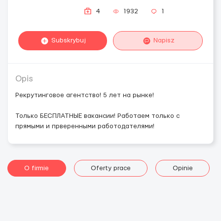
4
1932
1
Subskrybuj
Napisz
Opis
Рекрутинговое агентство! 5 лет на рынке!
Только БЕСПЛАТНЫЕ вакансии! Работаем только с
прямыми и прверенными работодателями!
O firmie
Oferty prace
Opinie