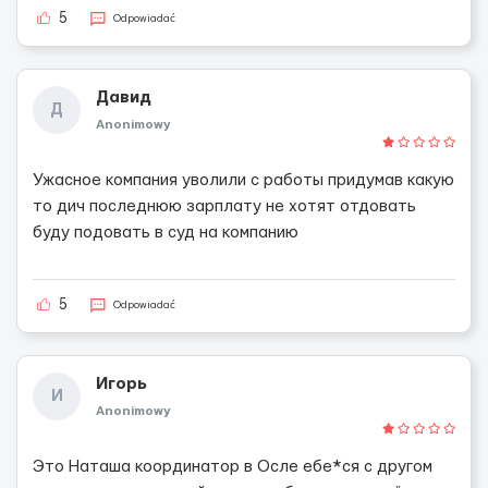
5
Odpowiadać
Давид
Д
Anonimowy
Ужасное компания уволили с работы придумав какую
то дич последнюю зарплату не хотят отдовать
буду подовать в суд на компанию
5
Odpowiadać
Игорь
И
Anonimowy
Это Наташа координатор в Осле ебе*ся с другом