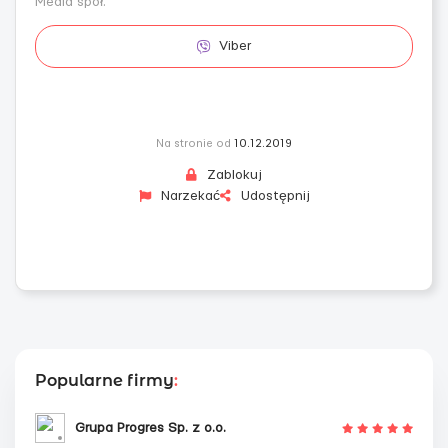
Media społ.
Viber
Na stronie od
10.12.2019
Zablokuj
Narzekać
Udostępnij
Popularne firmy
:
Grupa Progres Sp. z o.o.