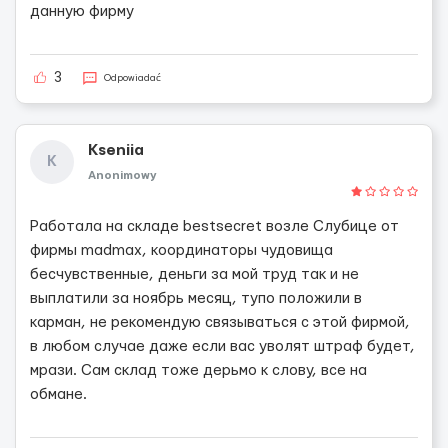
данную фирму
3
Odpowiadać
Kseniia
K
Anonimowy
Работала на складе bestsecret возле Слубице от
фирмы madmax, координаторы чудовища
бесчувственные, деньги за мой труд так и не
выплатили за ноябрь месяц, тупо положили в
карман, не рекомендую связываться с этой фирмой,
в любом случае даже если вас уволят штраф будет,
мрази. Сам склад тоже дерьмо к слову, все на
обмане.