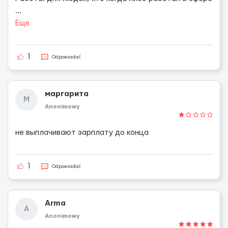
...
Еще
1
Odpowiadać
маргарита
М
Anonimowy
не выплачивают зарплату до конца
1
Odpowiadać
Arma
A
Anonimowy