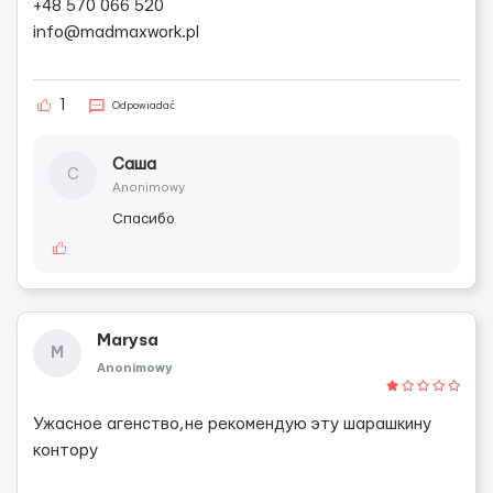
+48 570 066 520
info@madmaxwork.pl
1
Odpowiadać
Саша
С
Anonimowy
Спасибо
Marysa
M
Anonimowy
Ужасное агенство,не рекомендую эту шарашкину
контору