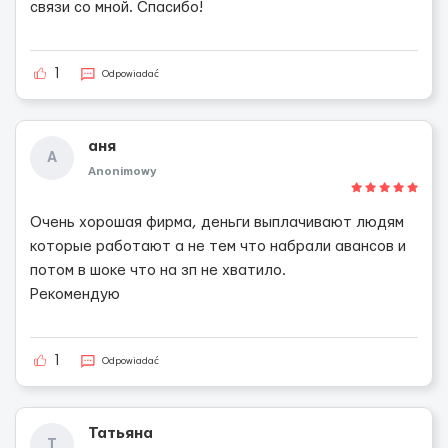
связи со мной. Спасибо!
1
Odpowiadać
аня
А
Anonimowy
Очень хорошая фирма, деньги выплачивают людям
которые работают а не тем что набрали авансов и
потом в шоке что на зп не хватило.
Рекомендую
1
Odpowiadać
Татьяна
Т