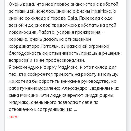
Очень рада, что мое первое знакомство с работой
за границей началось именно с фирмы МадМакс, а
именно со склада в городе Osła. Приехала сюда
весной и до сих пор продолжаю работать на этой
локализации. Работа, условия проживания -
хорошие, очень довольна отношением
координатора Натальи, выражаю ей огромною
благодарность за отзывчивость, помощь в решении
вопросов и за ее профессионализм.
Я рекомендую и фирму МадМакс, и этот склад для
тех, кто собирается приехать на работу в Польшу.
Но хотела бы обратить внимание руководства, на
работу неких Василенко Александра, Людмилы и их
сына Максима. Эти люди очерняют имидж фирмы
МадМакс, очень много позволяют себе по
отношению к сотрудникам. По
...
Еще