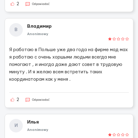
2
Odpowiadać
Владимир
В
Anonimowy
Я работаю в Польше уже два года на фирме мад мах
я работаю с очень хоршыми людьми всегда мне
помогают , и иногда даже дают совет в трудовую
минуту . И я желаю всем встретить таких
координаторам как у меня .
2
Odpowiadać
Илья
И
Anonimowy