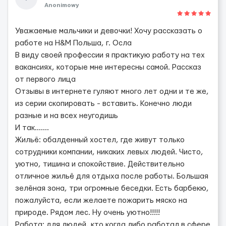
Anonimowy
Уважаемые мальчики и девочки! Хочу рассказать о
работе на H&M Польша, г. Осла
В виду своей профессии я практикую работу на тех
вакансиях, которые мне интересны самой. Рассказ
от первого лица
Отзывы в интернете гуляют много лет одни и те же,
из серии скопировать - вставить. Конечно люди
разные и на всех неугодишь
И так.......
Жильё: обалденный хостел, где живут только
сотрудники компании, никаких левых людей. Чисто,
уютно, тишина и спокойствие. Действительно
отличное жильё для отдыха после работы. Большая
зелёная зона, три огромные беседки. Есть барбекю,
пожалуйста, если желаете пожарить мяско на
природе. Рядом лес. Ну очень уютно!!!!!
Работа: для людей, кто когда либо работал в сфере