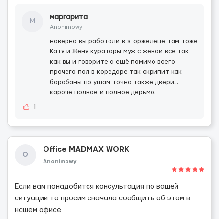
маргарита
М
Anonimowy
новерно вы работали в згоржелеце там тоже
Катя и Женя кураторы муж с женой всё так
как вы и говорите а ешё помимо всего
прочего пол в коредоре так скрипит как
боробаны по ушам точно также двери...
кароче полное и полное дерьмо.
1
Office MADMAX WORK
O
Anonimowy
Если вам понадобится консультация по вашей
ситуации то просим сначала сообщить об этом в
нашем офисе