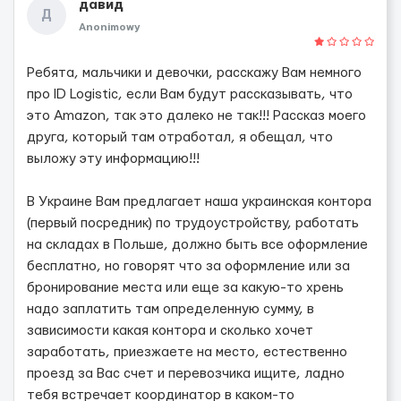
давид
Д
Anonimowy
Ребята, мальчики и девочки, расскажу Вам немного
про ID Logistic, если Вам будут рассказывать, что
это Amazon, так это далеко не так!!! Рассказ моего
друга, который там отработал, я обещал, что
выложу эту информацию!!!
В Украине Вам предлагает наша украинская контора
(первый посредник) по трудоустройству, работать
на складах в Польше, должно быть все оформление
бесплатно, но говорят что за оформление или за
бронирование места или еще за какую-то хрень
надо заплатить там определенную сумму, в
зависимости какая контора и сколько хочет
заработать, приезжаете на место, естественно
проезд за Вас счет и перевозчика ищите, ладно
тебя встречает координатор в каком-то