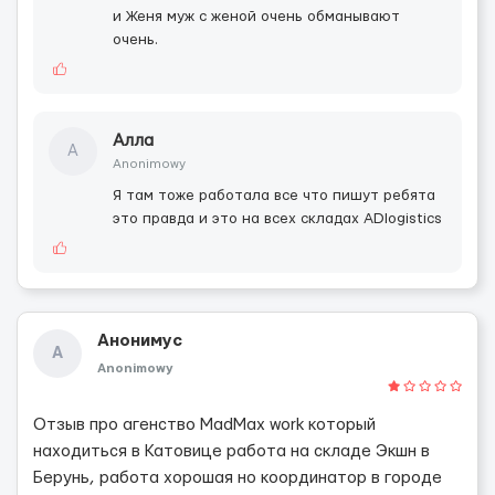
и Женя муж с женой очень обманывают
очень.
Алла
А
Anonimowy
Я там тоже работала все что пишут ребята
это правда и это на всех складах ADIogistics
Анонимус
А
Anonimowy
Отзыв про агенство MadMax work который
находиться в Катовице работа на складе Экшн в
Берунь, работа хорошая но координатор в городе