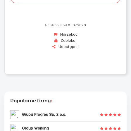
Na stronie od
01.07.2020
Narzekać
Zablokuj
Udostępnij
Popularne firmy
:
Grupa Progres Sp. z o.o.
Group Working