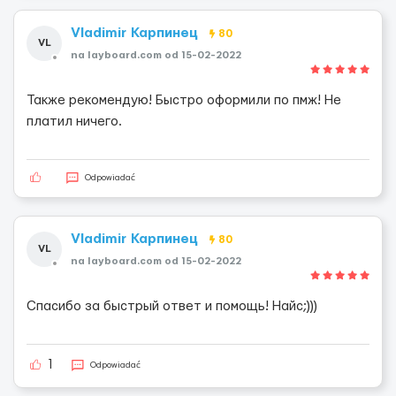
Vladimir Карпинец
80
VL
na layboard.com od 15-02-2022
Также рекомендую! Быстро оформили по пмж! Не
платил ничего.
Odpowiadać
Vladimir Карпинец
80
VL
na layboard.com od 15-02-2022
Спасибо за быстрый ответ и помощь! Найс;)))
1
Odpowiadać