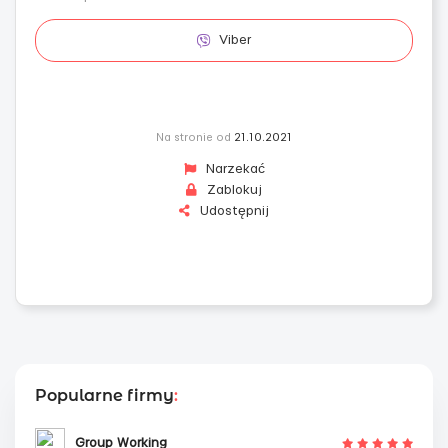
Viber
Na stronie od
21.10.2021
Narzekać
Zablokuj
Udostępnij
Popularne firmy
:
Group Working