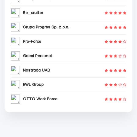
Re_cruiter
Grupa Progres Sp. z o.o.
Pro-Force
Gremi Personal
Nostrada UAB
EWL Group
OTTO Work Force