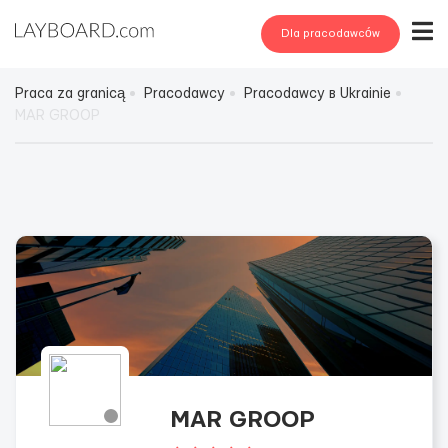
Dla pracodawców
Praca za granicą
Pracodawcy
Pracodawcy в Ukrainie
MAR GROOP
MAR GROOP