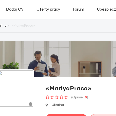
Dodaj CV
Oferty pracy
Forum
Ubezpiecz
inie
«MariyaPraca»
«MariyaPraca»
(Opinie:
0
)
Ukraina