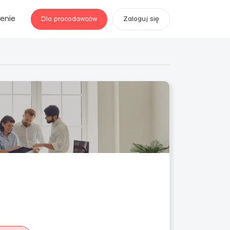
enie
Dla pracodawców
Zaloguj się