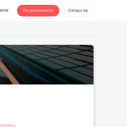
enie
Dla pracodawców
Zaloguj się