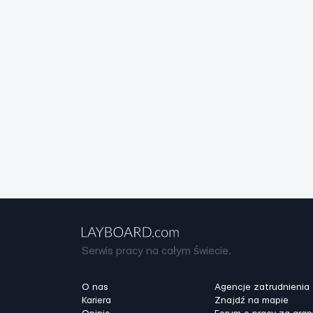
Serwis pracy na całym świecie.
O nas
Agencje zatrudnienia
Kariera
Znajdź na mapie