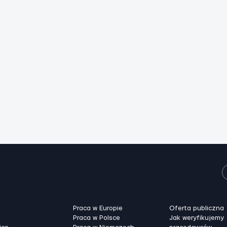
Praca w Europie
Oferta publiczna
Praca w Polsce
Jak weryfikujemy