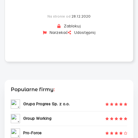
Na stronie od
28.12.2020
Zablokuj
Narzekać
Udostępnij
Popularne firmy
:
Grupa Progres Sp. z o.o.
Group Working
Pro-Force