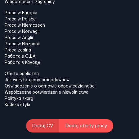
Wiadomości z zagranicy
Praca w Europie
Praca w Polsce
Praca w Niemczech
Praca w Norwegii
Praca w Anglii
Praca w Hiszpanii
Praca zdalna
Работа в США
Работа в Канадe
Oferta publiczna
Jak weryfikujemy pracodawców
Oświadczenie o odmowie odpowiedzialności
Współczesne potwierdzenie niewolnictwa
Polityka skarg
Kodeks etyki
Dodaj CV
Dodaj oferty pracy