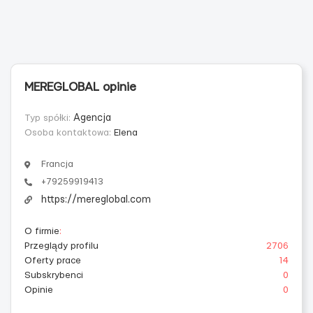
MEREGLOBAL opinie
Typ spółki:
Agencja
Osoba kontaktowa:
Elena
Francja
+79259919413
https://mereglobal.com
O firmie
:
Przeglądy profilu
2706
Oferty prace
14
Subskrybenci
0
Opinie
0