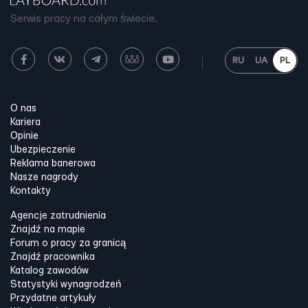
Serwis pracy na całym świecie.
RU
UA
PL
O nas
Kariera
Opinie
Ubezpieczenie
Reklama banerowa
Nasze nagrody
Kontakty
Agencje zatrudnienia
Znajdź na mapie
Forum o pracy za granicą
Znajdź pracownika
Katalog zawodów
Statystyki wynagrodzeń
Przydatne artykuły