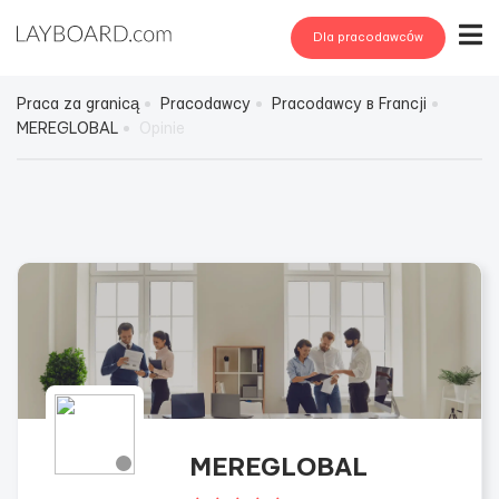
Dla pracodawców
Praca za granicą
Pracodawcy
Pracodawcy в Francji
MEREGLOBAL
Opinie
MEREGLOBAL