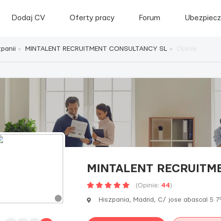
Dodaj CV
Oferty pracy
Forum
Ubezpiecz
panii
MINTALENT RECRUITMENT CONSULTANCY SL
Opinie
MINTALENT RECRUITM
(Opinie:
44
)
Hiszpania, Madrid, C/ jose abascal 5 7