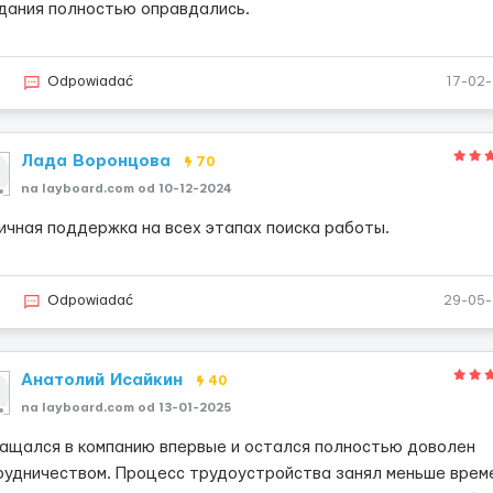
дания полностью оправдались.
5
Odpowiadać
17-02
Лада Воронцова
70
na layboard.com od 10-12-2024
ичная поддержка на всех этапах поиска работы.
5
Odpowiadać
29-05
Анатолий Исайкин
40
na layboard.com od 13-01-2025
ащался в компанию впервые и остался полностью доволен
рудничеством. Процесс трудоустройства занял меньше врем