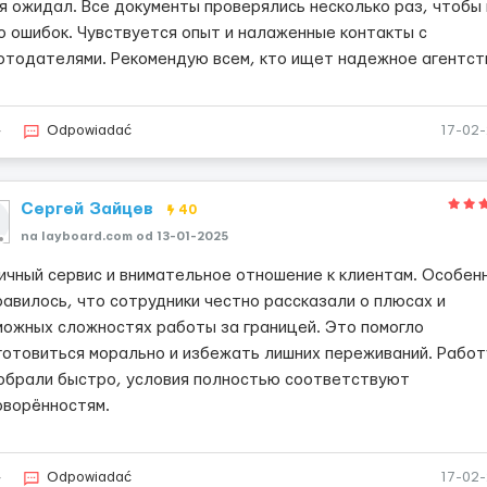
 я ожидал. Все документы проверялись несколько раз, чтобы
о ошибок. Чувствуется опыт и налаженные контакты с
отодателями. Рекомендую всем, кто ищет надежное агентст
4
Odpowiadać
17-02
Сергей Зайцев
40
na layboard.com od 13-01-2025
ичный сервис и внимательное отношение к клиентам. Особен
равилось, что сотрудники честно рассказали о плюсах и
можных сложностях работы за границей. Это помогло
готовиться морально и избежать лишних переживаний. Работ
обрали быстро, условия полностью соответствуют
оворённостям.
4
Odpowiadać
17-02