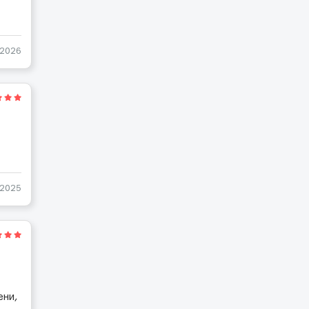
-2026
-2025
ени,