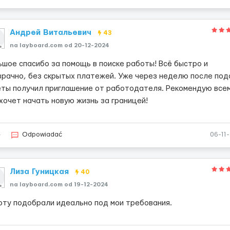
Андрей Витальевич
43
na layboard.com od 20-12-2024
ьшое спасибо за помощь в поиске работы! Всё быстро и
зрачно, без скрытых платежей. Уже через неделю после под
еты получил приглашение от работодателя. Рекомендую всем
 хочет начать новую жизнь за границей!
4
Odpowiadać
06-11
Лиза Гуницкая
40
na layboard.com od 19-12-2024
оту подобрали идеально под мои требования.