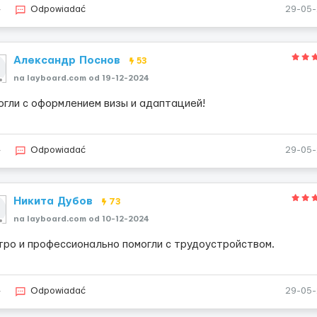
4
Odpowiadać
29-05
Александр Поснов
53
na layboard.com od 19-12-2024
огли с оформлением визы и адаптацией!
4
Odpowiadać
29-05
Никита Дубов
73
na layboard.com od 10-12-2024
тро и профессионально помогли с трудоустройством.
4
Odpowiadać
29-05