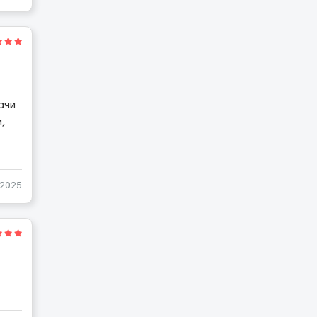
ачи
,
-2025