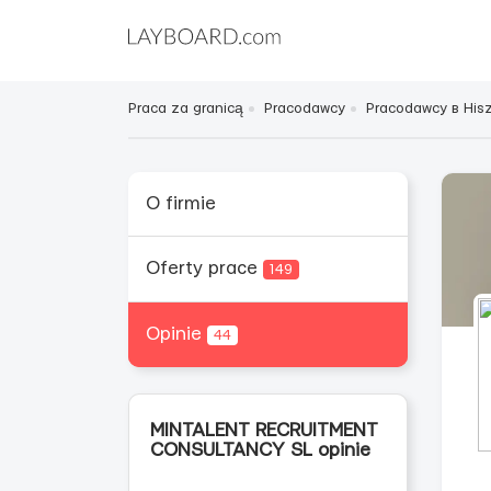
Praca za granicą
Pracodawcy
Pracodawcy в Hisz
O firmie
Oferty prace
149
Opinie
44
MINTALENT RECRUITMENT
CONSULTANCY SL opinie