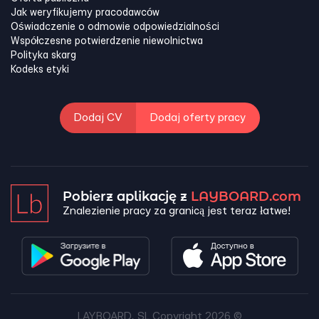
Jak weryfikujemy pracodawców
Oświadczenie o odmowie odpowiedzialności
Współczesne potwierdzenie niewolnictwa
Polityka skarg
Kodeks etyki
Dodaj CV
Dodaj oferty pracy
Pobierz aplikację z
LAYBOARD.com
Znalezienie pracy za granicą jest teraz łatwe!
LAYBOARD, SL Copyright 2026 ©