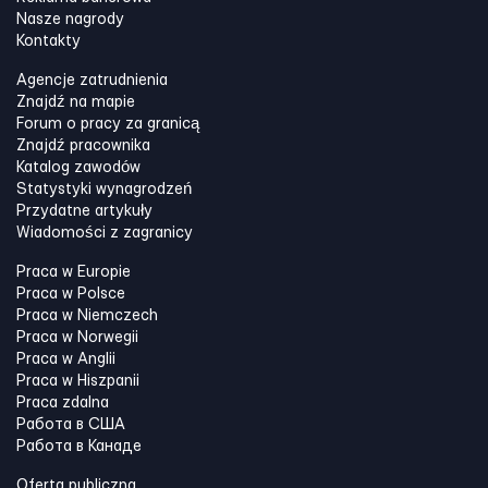
Nasze nagrody
Kontakty
Agencje zatrudnienia
Znajdź na mapie
Forum o pracy za granicą
Znajdź pracownika
Katalog zawodów
Statystyki wynagrodzeń
Przydatne artykuły
Wiadomości z zagranicy
Praca w Europie
Praca w Polsce
Praca w Niemczech
Praca w Norwegii
Praca w Anglii
Praca w Hiszpanii
Praca zdalna
Работа в США
Работа в Канадe
Oferta publiczna