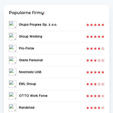
Popularne firmy
:
Grupa Progres Sp. z o.o.
Group Working
Pro-Force
Gremi Personal
Nostrada UAB
EWL Group
OTTO Work Force
Randstad