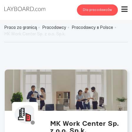
Dla pracodawców
Praca za granicą
Pracodawcy
Pracodawcy в Polsce
MK Work Center Sp. z o.o. Sp.k.
MK Work Center Sp.
z o.o. Sp.k.