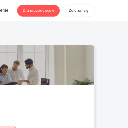
enie
Dla pracodawców
Zaloguj się