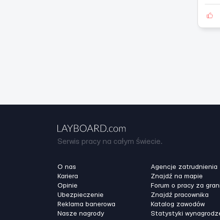
Serwis pracy na całym świecie.
O nas
Agencje zatrudnienia
Kariera
Znajdź na mapie
Opinie
Forum o pracy za gran
Ubezpieczenie
Znajdź pracownika
Reklama banerowa
Katalog zawodów
Nasze nagrody
Statystyki wynagrodz