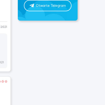
Otwarte Telegram
-2021
021