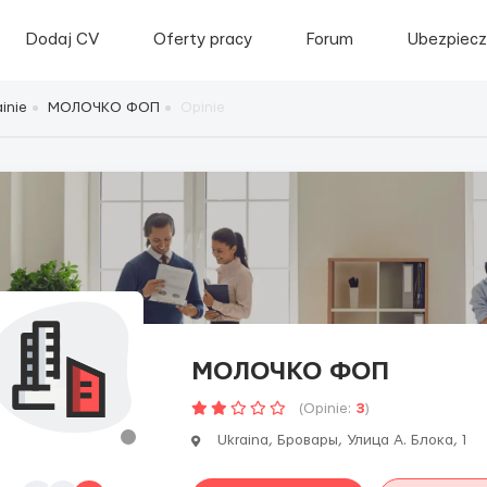
Dodaj CV
Oferty pracy
Forum
Ubezpiecz
inie
МОЛОЧКО ФОП
Opinie
МОЛОЧКО ФОП
(Opinie:
3
)
Ukraina, Бровары, Улица А. Блока, 1