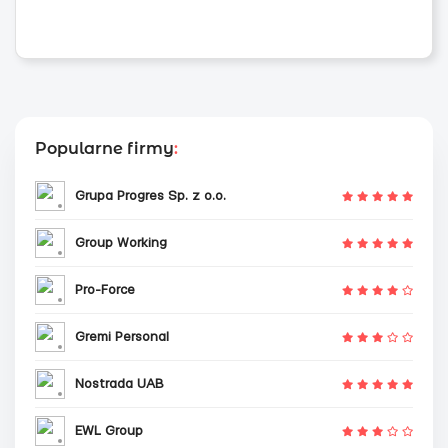
Popularne firmy
:
Grupa Progres Sp. z o.o.
Group Working
Pro-Force
Gremi Personal
Nostrada UAB
EWL Group