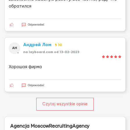
обратился
Odpowiadać
Андрей Лом
10
АН
na layboard.com od 13-02-2023
Хорошая фирма
Odpowiadać
Czytaj wszystkie opinie
Agencja MoscowRecruitingAgency