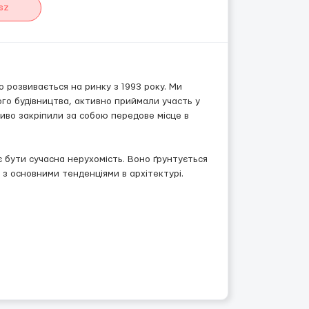
sz
о розвивається на ринку з 1993 року. Ми
ого будівництва, активно приймали участь у
иво закріпили за собою передове місце в
 бути сучасна нерухомість. Воно ґрунтується
 з основними тенденціями в архітектурі.