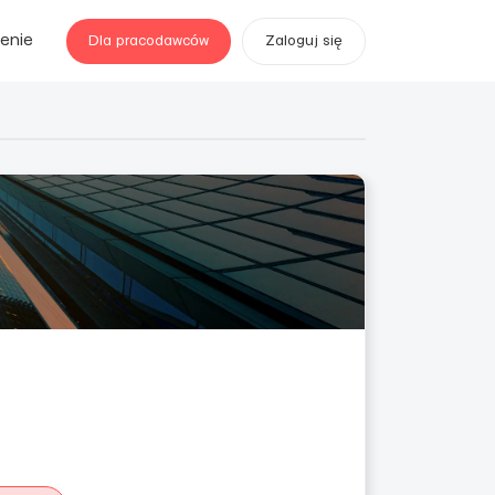
enie
Dla pracodawców
Zaloguj się