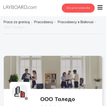
Dla pracodawców
Praca za granicą
Pracodawcy
Pracodawcy в Białorusi
ООО Таледо
ООО Таледо