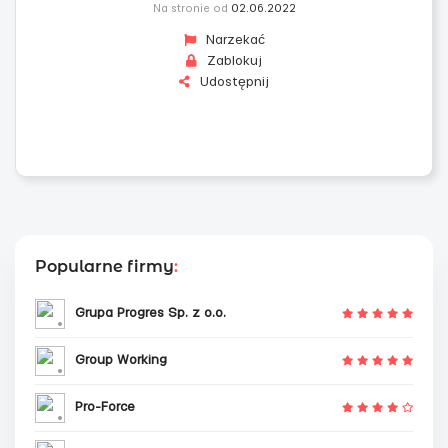
Na stronie od
02.06.2022
Narzekać
Zablokuj
Udostępnij
Popularne firmy
:
Grupa Progres Sp. z o.o.
Group Working
Pro-Force