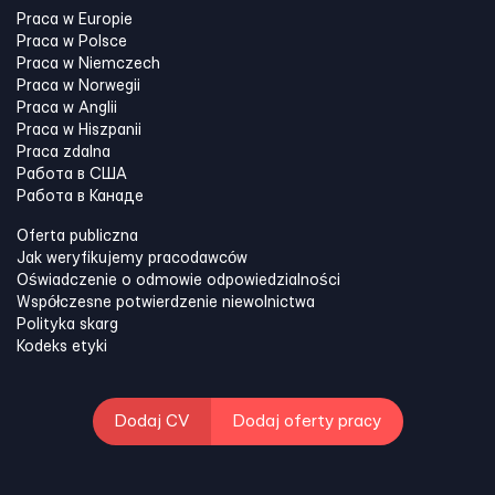
Praca w Europie
Praca w Polsce
Praca w Niemczech
Praca w Norwegii
Praca w Anglii
Praca w Hiszpanii
Praca zdalna
Работа в США
Работа в Канадe
Oferta publiczna
Jak weryfikujemy pracodawców
Oświadczenie o odmowie odpowiedzialności
Współczesne potwierdzenie niewolnictwa
Polityka skarg
Kodeks etyki
Dodaj CV
Dodaj oferty pracy