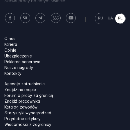
Serwis pracy na całym świecie.
RU
UA
PL
O nas
Kariera
Opinie
Ubezpieczenie
Reklama banerowa
Nasze nagrody
Kontakty
Agencje zatrudnienia
Znajdź na mapie
Forum o pracy za granicą
Znajdź pracownika
Katalog zawodów
Statystyki wynagrodzeń
Przydatne artykuły
Wiadomości z zagranicy