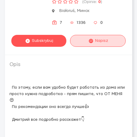
(Opinie:
0
)
Białoruś, Минск
7
1336
0
Subskrybuj
Napisz
Opis
По этому, если вам удобно будет работать из дома или
просто нужна подработка - прям пишите, что ОТ МЕНЯ
😍
По рекомендации оно всегда лучше👍
Дмитрий все подробно расскажет👇