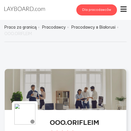
Dla pracodawców
Praca za granicą
Pracodawcy
Pracodawcy в Białorusi
OOO.ORIFLEIM
OOO.ORIFLEIM