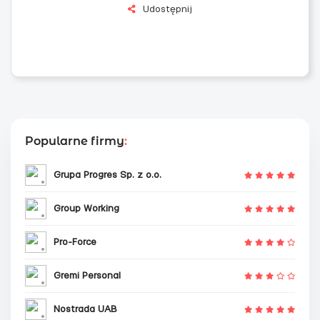
Udostępnij
Popularne firmy
:
Grupa Progres Sp. z o.o.
Group Working
Pro-Force
Gremi Personal
Nostrada UAB