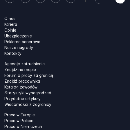
O nas
Kariera
Opinie
Ubezpieczenie
Reklama banerowa
Nasze nagrody
Kontakty
Agencje zatrudnienia
Znajdź na mapie
Forum o pracy za granicą
Znajdź pracownika
Katalog zawodów
Statystyki wynagrodzeń
Przydatne artykuły
Wiadomości z zagranicy
Praca w Europie
Praca w Polsce
Praca w Niemczech