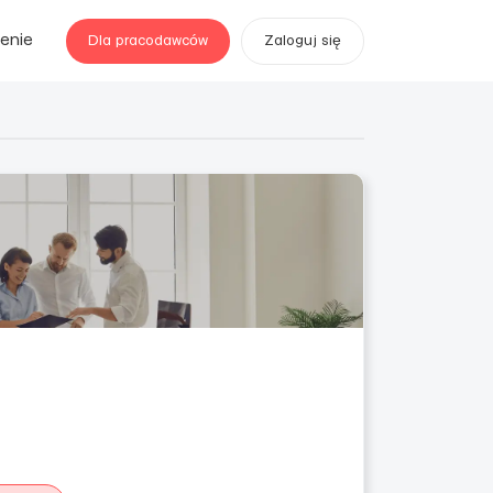
enie
Dla pracodawców
Zaloguj się