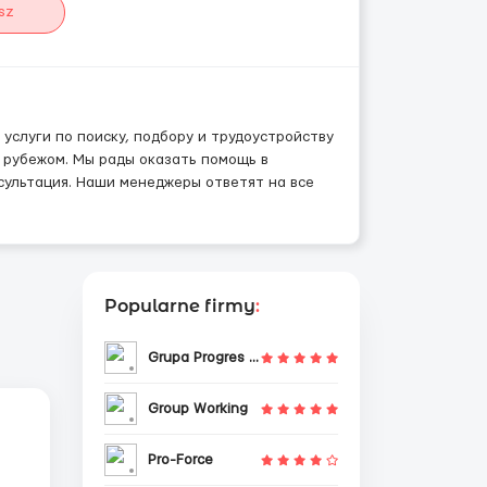
sz
слуги по поиску, подбору и трудоустройству
 рубежом. Мы рады оказать помощь в
сультация. Наши менеджеры ответят на все
Popularne firmy
:
Grupa Progres Sp. z o.o.
Group Working
Pro-Force