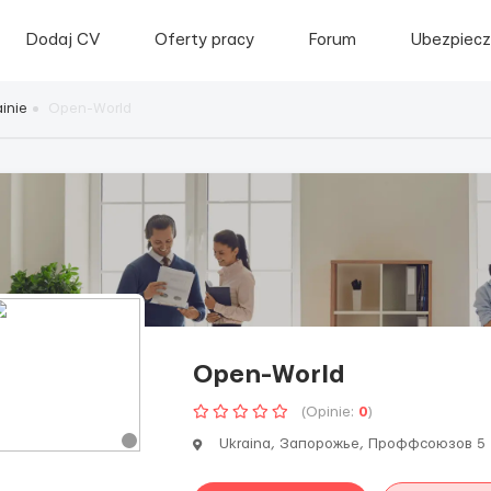
Dodaj CV
Oferty pracy
Forum
Ubezpiecz
inie
Open-World
Open-World
(Opinie:
0
)
Ukraina, Запорожье, Проффсоюзов 5