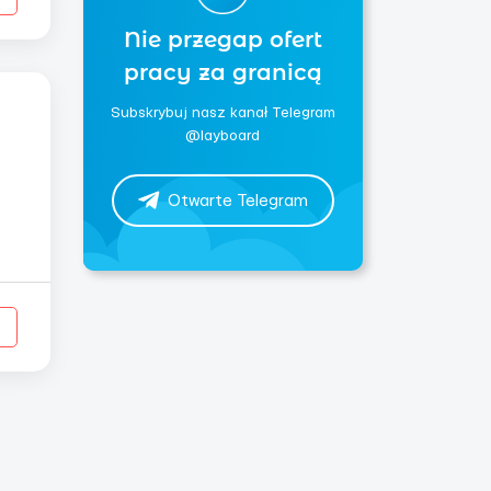
Nie przegap ofert
pracy za granicą
Subskrybuj nasz kanał Telegram
@layboard
Otwarte Telegram