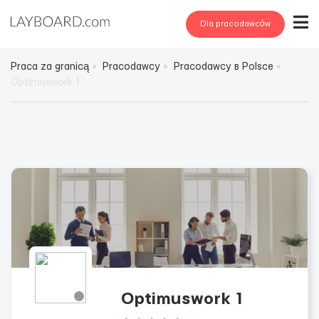
Dla pracodawców
Praca za granicą
Pracodawcy
Pracodawcy в Polsce
Optimuswork 1
Optimuswork 1