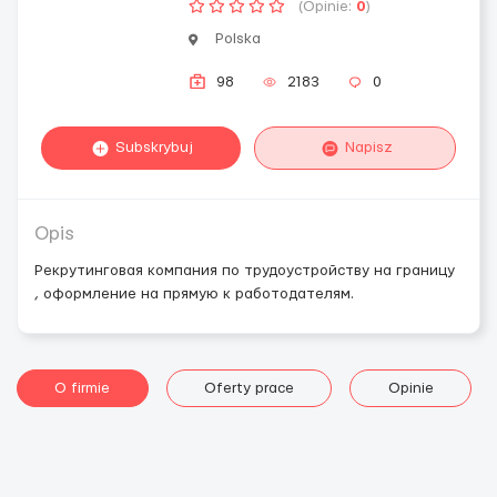
(Opinie:
0
)
Polska
98
2183
0
Subskrybuj
Napisz
Opis
Рекрутинговая компания по трудоустройству на границу
, оформление на прямую к работодателям.
O firmie
Oferty prace
Opinie