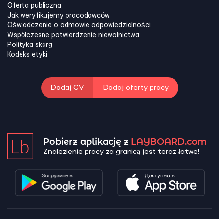
Oferta publiczna
Jak weryfikujemy pracodawców
Oświadczenie o odmowie odpowiedzialności
Współczesne potwierdzenie niewolnictwa
Polityka skarg
Kodeks etyki
Dodaj CV
Dodaj oferty pracy
Pobierz aplikację z
LAYBOARD.com
Znalezienie pracy za granicą jest teraz łatwe!