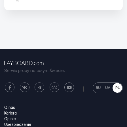
Serwis pracy na całym świecie.
RU
UA
PL
O nas
Kariera
Opinie
Ubezpieczenie