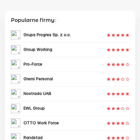
Popularne firmy
:
Grupa Progres Sp. z o.o.
Group Working
Pro-Force
Gremi Personal
Nostrada UAB
EWL Group
OTTO Work Force
Randstad