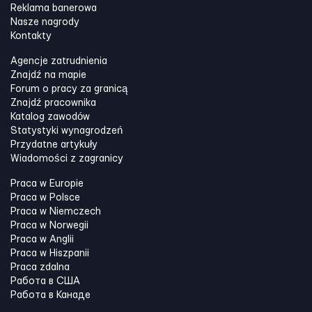
Reklama banerowa
Nasze nagrody
Kontakty
Agencje zatrudnienia
Znajdź na mapie
Forum o pracy za granicą
Znajdź pracownika
Katalog zawodów
Statystyki wynagrodzeń
Przydatne artykuły
Wiadomości z zagranicy
Praca w Europie
Praca w Polsce
Praca w Niemczech
Praca w Norwegii
Praca w Anglii
Praca w Hiszpanii
Praca zdalna
Работа в США
Работа в Канадe