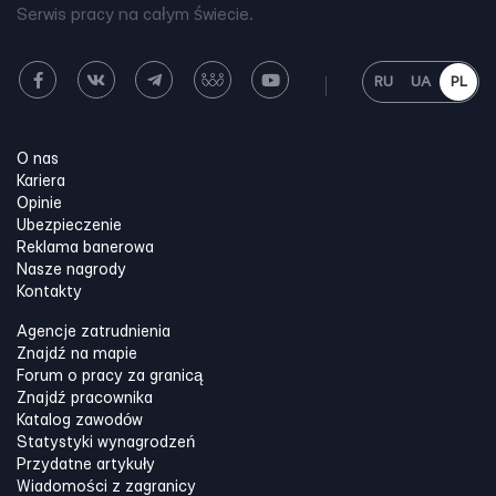
Serwis pracy na całym świecie.
RU
UA
PL
O nas
Kariera
Opinie
Ubezpieczenie
Reklama banerowa
Nasze nagrody
Kontakty
Agencje zatrudnienia
Znajdź na mapie
Forum o pracy za granicą
Znajdź pracownika
Katalog zawodów
Statystyki wynagrodzeń
Przydatne artykuły
Wiadomości z zagranicy