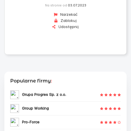
Na stronie od
03.07.2023
Narzekać
Zablokuj
Udostępnij
Popularne firmy
:
Grupa Progres Sp. z o.o.
Group Working
Pro-Force