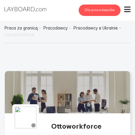
Dla pracodawców
Praca za granicą
Pracodawcy
Pracodawcy в Ukrainie
Ottoworkforce
Ottoworkforce