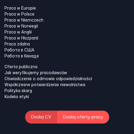
Praca w Europie
Praca w Polsce
Praca w Niemczech
Praca w Norwegii
Praca w Anglii
Praca w Hiszpanii
Praca zdalna
Работа в США
Работа в Канадe
Oferta publiczna
Jak weryfikujemy pracodawców
Oświadczenie o odmowie odpowiedzialności
Współczesne potwierdzenie niewolnictwa
Polityka skarg
Kodeks etyki
Dodaj CV
Dodaj oferty pracy