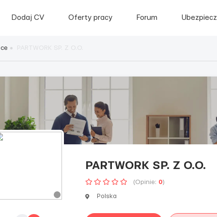
Dodaj CV
Oferty pracy
Forum
Ubezpiecz
sce
PARTWORK SP. Z O.O.
PARTWORK SP. Z O.O.
(Opinie:
0
)
Polska