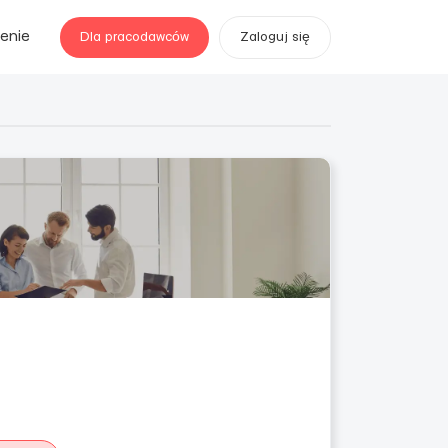
enie
Dla pracodawców
Zaloguj się