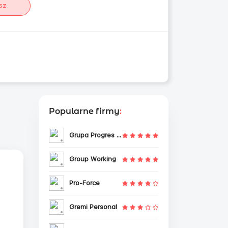
sz
Popularne firmy
:
Grupa Progres Sp. z o.o.
Group Working
Pro-Force
Gremi Personal