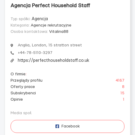
Agencja Perfect Household Staff
Typ spółki:
Agencja
Kategoria:
Agencje rekrutacyjne
Osoba kontaktowa:
Vitalina88
Anglia, London, 15 stratton street
+44-78-5110-3297
https://perfecthouseholdstaff.co.uk
O firmie
:
Przeglądy profilu
4167
Oferty prace
8
Subskrybenci
15
Opinie
1
Media społ.
Facebook