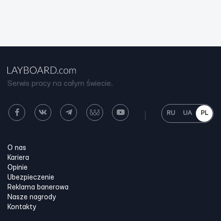
Serwis pracy na całym świecie.
RU
UA
PL
O nas
Kariera
Opinie
Ubezpieczenie
Reklama banerowa
Nasze nagrody
Kontakty