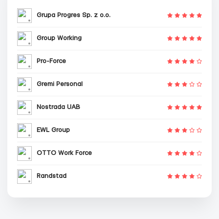
Grupa Progres Sp. z o.o.
Group Working
Pro-Force
Gremi Personal
Nostrada UAB
EWL Group
OTTO Work Force
Randstad