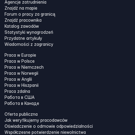
Agencje zatrudnienia
Znajdź na mapie
Forum o pracy za granicą
Znajdź pracownika
Katalog zawodów
Statystyki wynagrodzeń
Przydatne artykuły
Wiadomości z zagranicy
Praca w Europie
Praca w Polsce
Praca w Niemczech
Praca w Norwegii
Praca w Anglii
Praca w Hiszpanii
Praca zdalna
Работа в США
Работа в Канадe
Oferta publiczna
Jak weryfikujemy pracodawców
Oświadczenie o odmowie odpowiedzialności
Współczesne potwierdzenie niewolnictwa