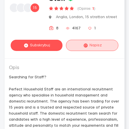
15
(Opinie:
1
)
Anglia, London, 15 stratton street
8
4167
1
Subskrybuj
Napisz
Opis
Searching for Staff?
Perfect Household Staff are an international recruitment
agency who specialise in household management and
domestic recruitment. The agency has been trading for over
15 years and is a trusted and respected source of private
household staff. The domestic recruitment team search for
candidates with a high level of experience, professionalism,
attitude and personality to match your requirements and fill