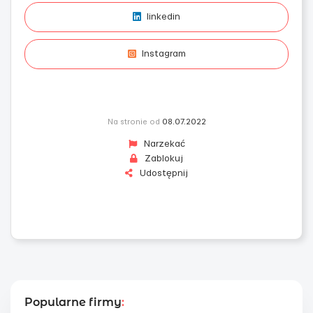
linkedin
Instagram
Na stronie od
08.07.2022
Narzekać
Zablokuj
Udostępnij
Popularne firmy
: