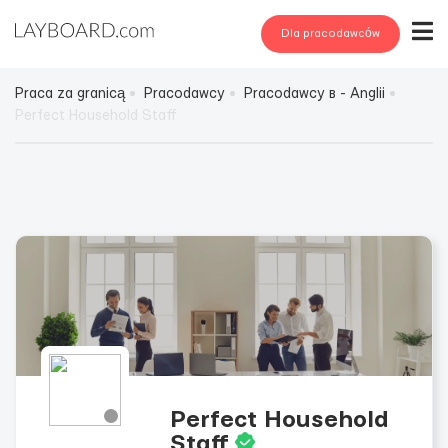
Dla pracodawców
Praca za granicą
Pracodawcy
Pracodawcy в - Anglii
Perfect Household Staff
Perfect Household
Staff