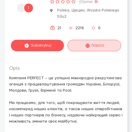
(Opinie:
0
)
1
Polska, Щецин, Wojska Polskiego
53u2
21
2216
0
Subskrybuj
Napisz
Opis
Компанія PERFECT – це успішна міжнародна рекрутингова
агенція з працевлаштування громадян України, Білорусії,
Молдови, Грузії, Вірменії та Росії.
Ми працюємо, для того, щоб покращувати життя людей,
насамперед наших клієнтів, а також наших співробітників
і наших партнерів по бізнесу, надаючи найкращий сервіс і
можливість змінити своє майбутнє.