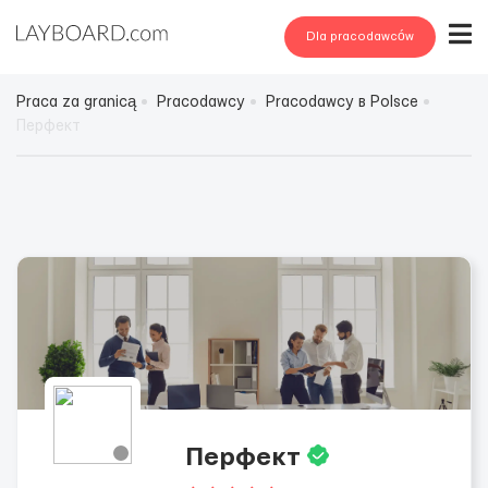
Dla pracodawców
Praca za granicą
Pracodawcy
Pracodawcy в Polsce
Перфект
Перфект