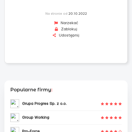
Na stronie od
20.10.2022
Narzekać
Zablokuj
Udostępnij
Popularne firmy
:
Grupa Progres Sp. z o.o.
Group Working
Pro-Force