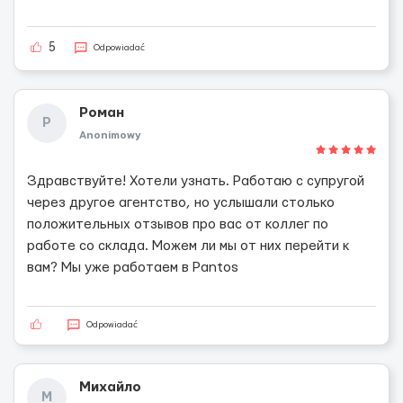
5
Odpowiadać
Роман
Р
Anonimowy
Здравствуйте! Хотели узнать. Работаю с супругой
через другое агентство, но услышали столько
положительных отзывов про вас от коллег по
работе со склада. Можем ли мы от них перейти к
вам? Мы уже работаем в Pantos
Odpowiadać
Михайло
М