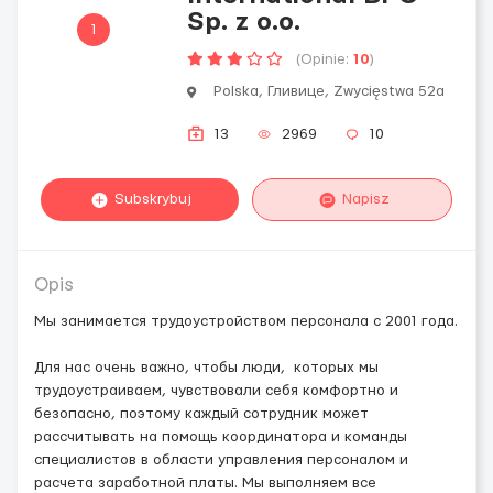
Sp. z o.o.
1
(Opinie:
10
)
Polska, Гливице, Zwycięstwa 52a
13
2969
10
Subskrybuj
Napisz
Opis
Мы занимается трудоустройством персонала с 2001 года.
Для нас очень важно, чтобы люди, которых мы
трудоустраиваем, чувствовали себя комфортно и
безопасно, поэтому каждый сотрудник может
рассчитывать на помощь координатора и команды
специалистов в области управления персоналом и
расчета заработной платы. Мы выполняем все