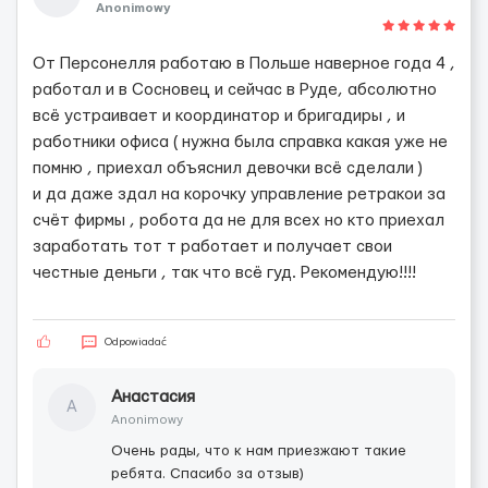
Anonimowy
От Персонелля работаю в Польше наверное года 4 ,
работал и в Сосновец и сейчас в Руде, абсолютно
всё устраивает и координатор и бригадиры , и
работники офиса ( нужна была справка какая уже не
помню , приехал объяснил девочки всё сделали )
и да даже здал на корочку управление ретракои за
счёт фирмы , робота да не для всех но кто приехал
заработать тот т работает и получает свои
честные деньги , так что всё гуд. Рекомендую!!!!
Odpowiadać
Анастасия
А
Anonimowy
Очень рады, что к нам приезжают такие
ребята. Спасибо за отзыв)