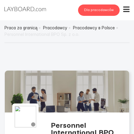
Dla pracodawców
Praca za granicą
Pracodawcy
Pracodawcy в Polsce
Personnel International BPO Sp. z o.o.
Personnel
International BPO