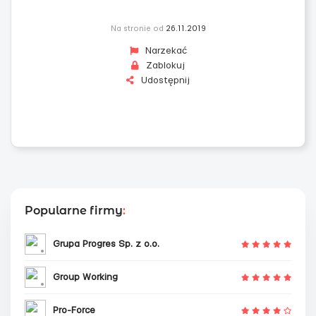
Na stronie od
26.11.2019
Narzekać
Zablokuj
Udostępnij
Popularne firmy
:
Grupa Progres Sp. z o.o.
Group Working
Pro-Force