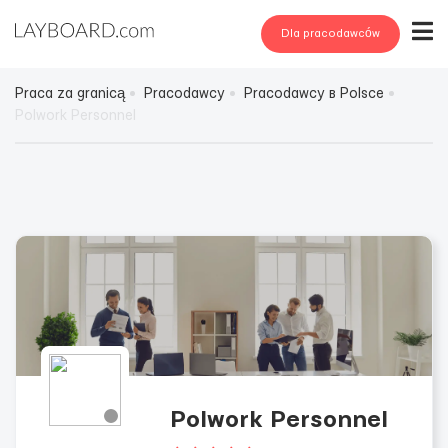
Dla pracodawców
Praca za granicą
Pracodawcy
Pracodawcy в Polsce
Polwork Personnel
Polwork Personnel