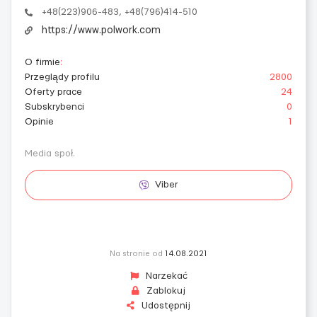
+48(223)906-483, +48(796)414-510
https://www.polwork.com
O firmie
:
Przeglądy profilu
2800
Oferty prace
24
Subskrybenci
0
Opinie
1
Media społ.
Viber
Na stronie od
14.08.2021
Narzekać
Zablokuj
Udostępnij