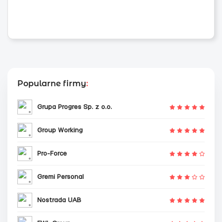
Popularne firmy
:
Grupa Progres Sp. z o.o.
Group Working
Pro-Force
Gremi Personal
Nostrada UAB