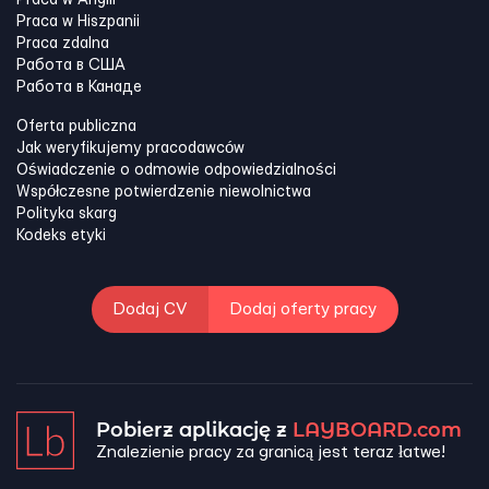
Praca w Anglii
Praca w Hiszpanii
Praca zdalna
Работа в США
Работа в Канадe
Oferta publiczna
Jak weryfikujemy pracodawców
Oświadczenie o odmowie odpowiedzialności
Współczesne potwierdzenie niewolnictwa
Polityka skarg
Kodeks etyki
Dodaj CV
Dodaj oferty pracy
Pobierz aplikację z
LAYBOARD.com
Znalezienie pracy za granicą jest teraz łatwe!