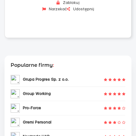
Zablokuj
Narzekać
Udostępnij
Popularne firmy
:
Grupa Progres Sp. z o.o.
Group Working
Pro-Force
Gremi Personal