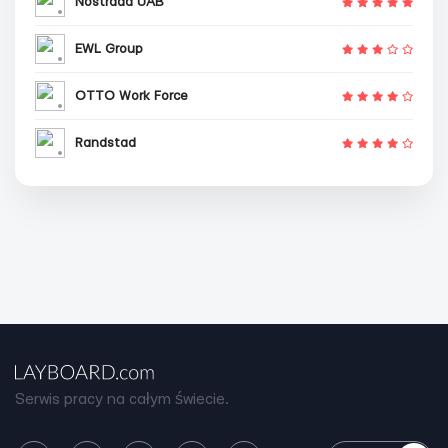
Nostrada UAB
EWL Group
OTTO Work Force
Randstad
Serwis pracy na całym świecie.