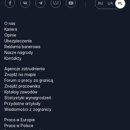
RU
UA
PL
O nas
Kariera
Opinie
Ubezpieczenie
Reklama banerowa
Nasze nagrody
Kontakty
Agencje zatrudnienia
Znajdź na mapie
Forum o pracy za granicą
Znajdź pracownika
Katalog zawodów
Statystyki wynagrodzeń
Przydatne artykuły
Wiadomości z zagranicy
Praca w Europie
Praca w Polsce