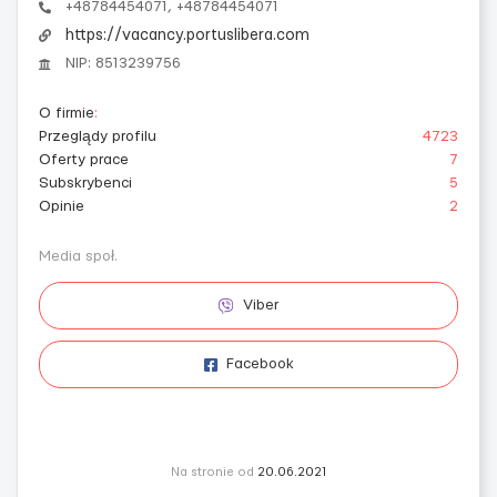
+48784454071, +48784454071
https://vacancy.portuslibera.com
NIP: 8513239756
O firmie
:
Przeglądy profilu
4723
Oferty prace
7
Subskrybenci
5
Opinie
2
Media społ.
Viber
Facebook
Na stronie od
20.06.2021