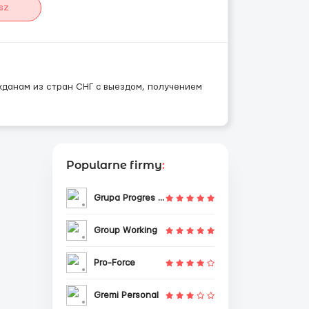
sz
данам из стран СНГ с выездом, получением
Popularne firmy
:
Grupa Progres Sp. z o.o.
Group Working
Pro-Force
Gremi Personal