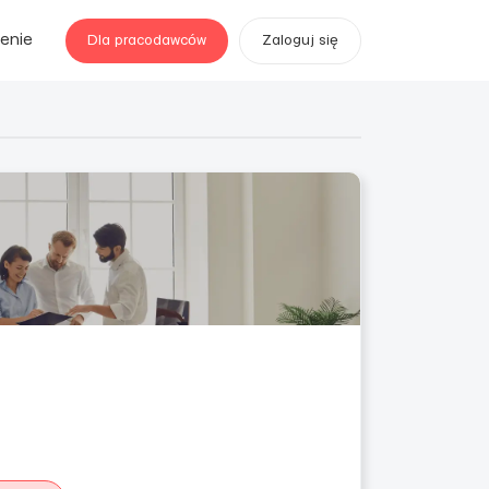
enie
Dla pracodawców
Zaloguj się