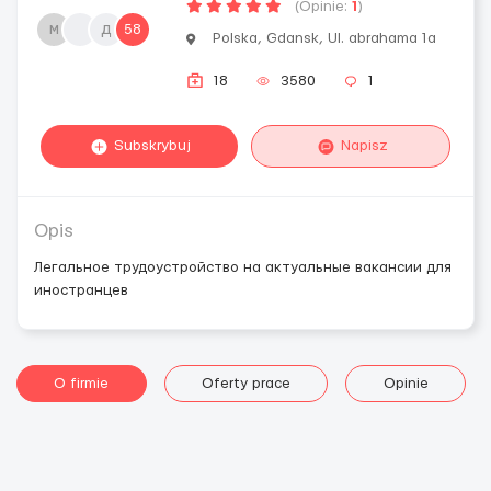
(Opinie:
1
)
м
д
58
Polska, Gdansk, Ul. abrahama 1a
18
3580
1
Subskrybuj
Napisz
Opis
Легальное трудоустройство на актуальные вакансии для
иностранцев
O firmie
Oferty prace
Opinie