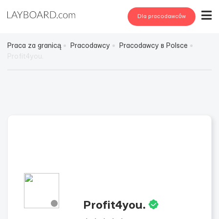
Dla pracodawców
Praca za granicą
Pracodawcy
Pracodawcy в Polsce
Profit4you.
Profit4you.