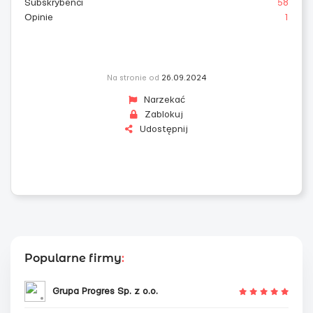
Subskrybenci
58
Opinie
1
Na stronie od
26.09.2024
Narzekać
Zablokuj
Udostępnij
Popularne firmy
:
Grupa Progres Sp. z o.o.