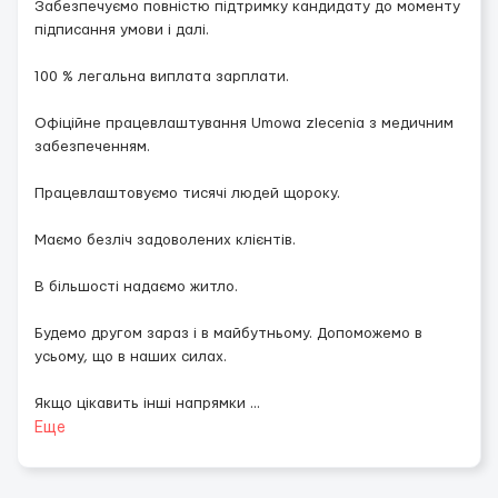
Забезпечуємо повністю підтримку кандидату до моменту
підписання умови і далі.
100 % легальна виплата зарплати.
Офіційне працевлаштування Umowa zlecenia з медичним
забезпеченням.
Працевлаштовуємо тисячі людей щороку.
Маємо безліч задоволених клієнтів.
В більшості надаємо житло.
Будемо другом зараз і в майбутньому. Допоможемо в
усьому, що в наших силах.
Якщо цікавить інші напрямки
...
Еще