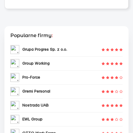
Popularne firmy
:
Grupa Progres Sp. z o.o.
Group Working
Pro-Force
Gremi Personal
Nostrada UAB
EWL Group