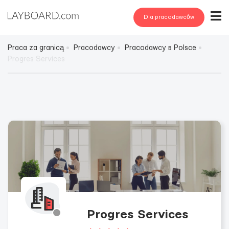
Dla pracodawców
Praca za granicą
Pracodawcy
Pracodawcy в Polsce
Progres Services
Progres Services