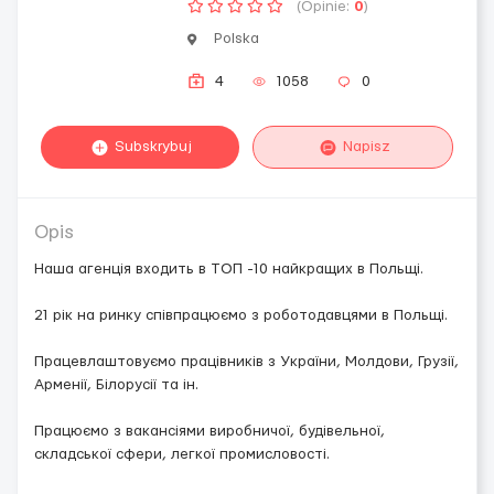
(Opinie:
0
)
Polska
4
1058
0
Subskrybuj
Napisz
Opis
Наша агенція входить в ТОП -10 найкращих в Польщі.
21 рік на ринку співпрацюємо з роботодавцями в Польщі.
Працевлаштовуємо працівників з України, Молдови, Грузії,
Арменії, Білорусії та ін.
Працюємо з вакансіями виробничої, будівельної,
складської сфери, легкої промисловості.