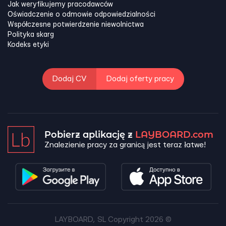
Jak weryfikujemy pracodawców
Oświadczenie o odmowie odpowiedzialności
Współczesne potwierdzenie niewolnictwa
Polityka skarg
Kodeks etyki
Dodaj CV
Dodaj oferty pracy
Pobierz aplikację z
LAYBOARD.com
Znalezienie pracy za granicą jest teraz łatwe!
LAYBOARD, SL Copyright 2026 ©