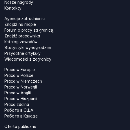
Nasze nagrody
Kontakty
Agencje zatrudnienia
Znajdź na mapie
Forum o pracy za granicą
Znajdź pracownika
Katalog zawodów
Statystyki wynagrodzeń
Przydatne artykuły
Wiadomości z zagranicy
Praca w Europie
Praca w Polsce
Praca w Niemczech
Praca w Norwegii
Praca w Anglii
Praca w Hiszpanii
Praca zdalna
Работа в США
Работа в Канадe
Oferta publiczna