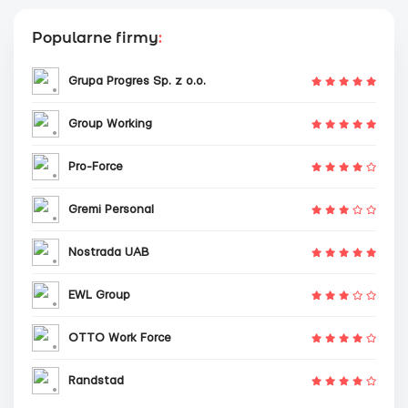
Popularne firmy
:
Grupa Progres Sp. z o.o.
Group Working
Pro-Force
Gremi Personal
Nostrada UAB
EWL Group
OTTO Work Force
Randstad