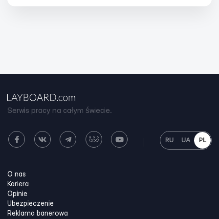
Serwis pracy na całym świecie.
RU
UA
PL
O nas
Kariera
Opinie
Ubezpieczenie
Reklama banerowa