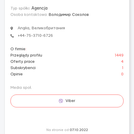
Typ spółki:
Agencja
Osoba kontaktowa:
Володимир Соколов
Anglia, Великобритания
+44-75-3710-6726
O firmie
:
Przeglądy profilu
1449
Oferty prace
4
Subskrybenci
1
Opinie
0
Media społ.
Viber
Na stronie od
07.10.2022