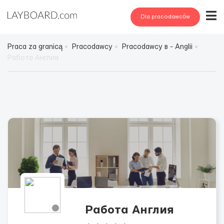
Dla pracodawców
Praca za granicą
Pracodawcy
Pracodawcy в - Anglii
Работа Англия
Работа Англия