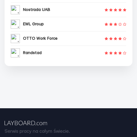
Nostrada UAB
EWL Group
OTTO Work Force
Randstad
Serwis pracy na całym świecie.