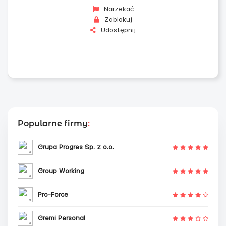
Narzekać
Zablokuj
Udostępnij
Popularne firmy
:
Grupa Progres Sp. z o.o.
Group Working
Pro-Force
Gremi Personal