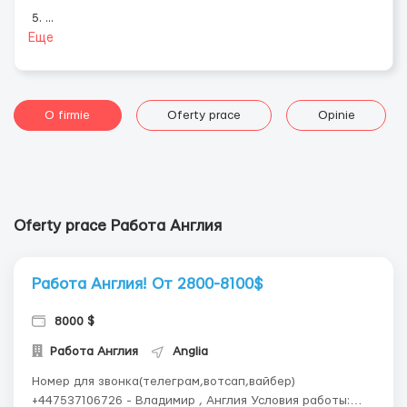
5.
...
Еще
O firmie
Oferty prace
Opinie
Oferty prace Работа Англия
Работа Англия! От 2800-8100$
8000 $
Работа Англия
Anglia
Номер для звонка(телеграм,вотсап,вайбер)
+447537106726 - Владимир , Англия Условия работы: