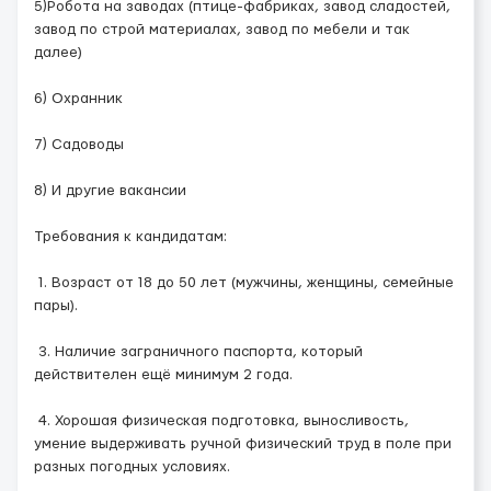
5)Робота на заводах (птице-фабриках, завод сладостей,
завод по строй материалах, завод по мебели и так
далее)
6) Охранник
7) Садоводы
8) И другие вакансии
Требования к кандидатам:
1. Возраст от 18 до 50 лет (мужчины, женщины, семейные
пары).
3. Наличие заграничного паспорта, который
действителен ещё минимум 2 года.
4. Хорошая физическая подготовка, выносливость,
умение выдерживать ручной физический труд в поле при
разных погодных условиях.