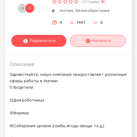
(Отзывы:
0
)
e
1
Англия, Великобритания
4
1447
0
Подписаться
Написать
Описание
Здравствуйте, наша компания предоставляет различные
сферы работы в Англии.
1) Водители
2)Дом.роботница
3)Фермер
4)Соберания урожая (грибы,ягоды овощи т.к.д.)