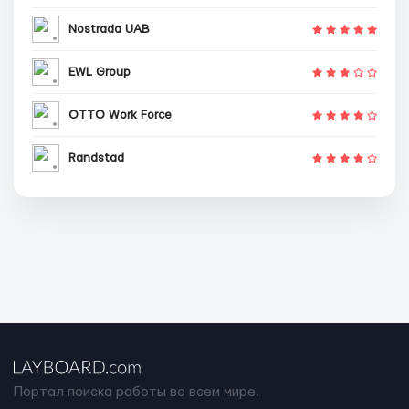
Nostrada UAB
EWL Group
OTTO Work Force
Randstad
Портал поиска работы во всем мире.