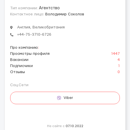
Тип компании:
Агентство
Контактное лицо:
Володимир Соколов
Англия, Великобритания
+44-75-3710-6726
Про компанию
:
Просмотры профиля
1447
Вакансии
4
Подписчики
1
Отзывы
0
Соц.Сети
Viber
На сайте с
07.10.2022