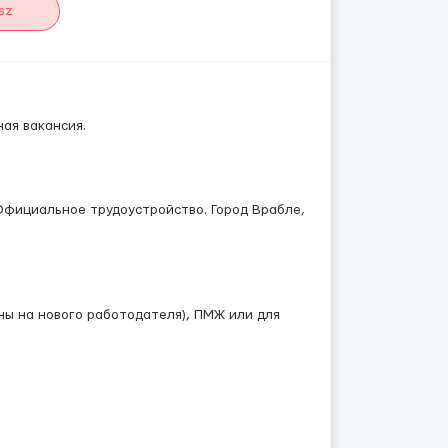
sz
ная вакансия.
Официальное трудоустройство. Город Врабле,
ны на нового работодателя), ПМЖ или для