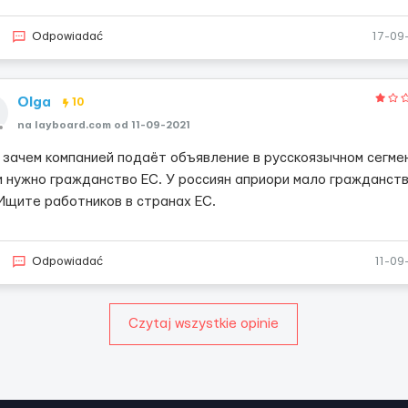
Odpowiadać
17-09
Olga
10
na layboard.com od 11-09-2021
и зачем компанией подаёт объявление в русскоязычном сегме
и нужно гражданство ЕС. У россиян априори мало гражданст
 Ищите работников в странах ЕС.
Odpowiadać
11-09
Czytaj wszystkie opinie