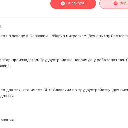
Subskrybuj
Napi
s
та на заводе в Словакии - сборка микросхем (без опыта). Бесплат
атор производства. Трудоустройство напрямую у работодателя. 
акия.
та для тех, кто имеет ВНЖ Словакии по трудоустройству (для сме
дан ЕС.
ования: