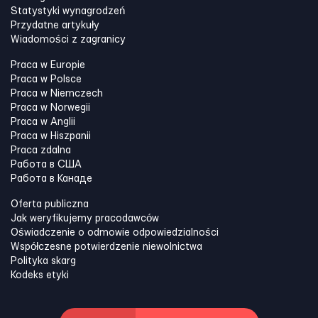
Statystyki wynagrodzeń
Przydatne artykuły
Wiadomości z zagranicy
Praca w Europie
Praca w Polsce
Praca w Niemczech
Praca w Norwegii
Praca w Anglii
Praca w Hiszpanii
Praca zdalna
Работа в США
Работа в Канадe
Oferta publiczna
Jak weryfikujemy pracodawców
Oświadczenie o odmowie odpowiedzialności
Współczesne potwierdzenie niewolnictwa
Polityka skarg
Kodeks etyki