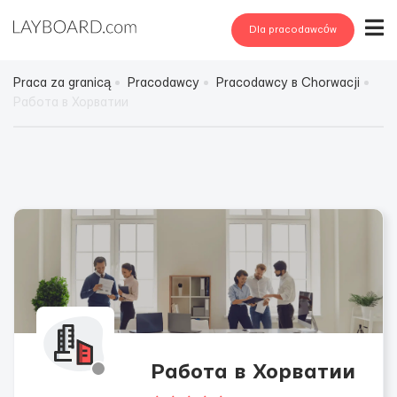
Dla pracodawców
Praca za granicą
Pracodawcy
Pracodawcy в Chorwacji
Работа в Хорватии
Работа в Хорватии