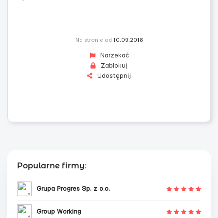
Na stronie od
10.09.2018
Narzekać
Zablokuj
Udostępnij
Popularne firmy
:
Grupa Progres Sp. z o.o.
Group Working