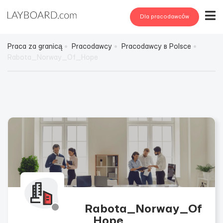
Dla pracodawców
Praca za granicą
Pracodawcy
Pracodawcy в Polsce
Rabota_Norway_Of_Hope
Rabota_Norway_Of
_Hope