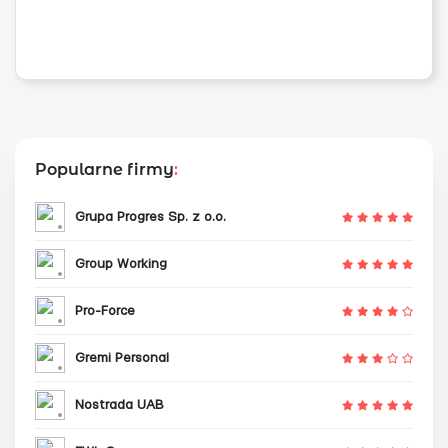
Popularne firmy
:
Grupa Progres Sp. z o.o.
Group Working
Pro-Force
Gremi Personal
Nostrada UAB