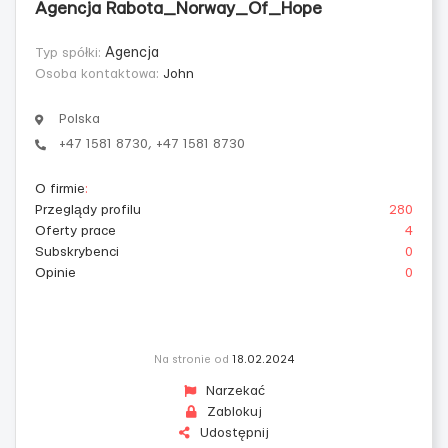
Agencja Rabota_Norway_Of_Hope
Typ spółki:
Agencja
Osoba kontaktowa:
John
Polska
+47 1581 8730, +47 1581 8730
O firmie
:
Przeglądy profilu
280
Oferty prace
4
Subskrybenci
0
Opinie
0
Na stronie od
18.02.2024
Narzekać
Zablokuj
Udostępnij