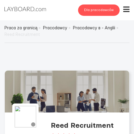
Dla pracodawców
Praca za granicą
Pracodawcy
Pracodawcy в - Anglii
Reed Recruitment
Reed Recruitment