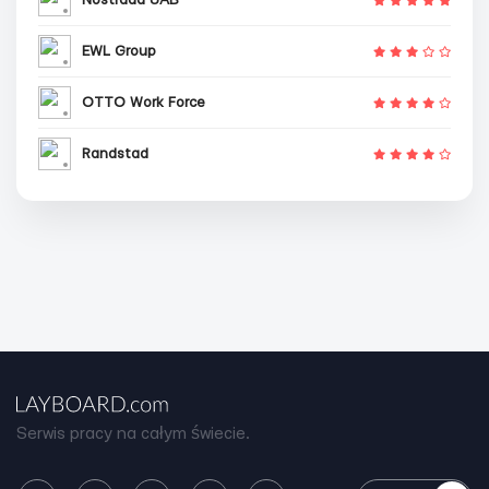
EWL Group
OTTO Work Force
Randstad
Serwis pracy na całym świecie.