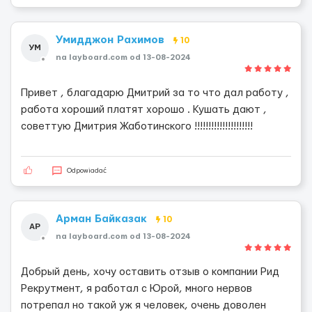
Умидджон Рахимов
10
УМ
na layboard.com od 13-08-2024
Привет , благадарю Дмитрий за то что дал работу ,
работа хороший платят хорошо . Кушать дают ,
советтую Дмитрия Жаботинского !!!!!!!!!!!!!!!!!!!!!
Odpowiadać
Арман Байказак
10
АР
na layboard.com od 13-08-2024
Добрый день, хочу оставить отзыв о компании Рид
Рекрутмент, я работал с Юрой, много нервов
потрепал но такой уж я человек, очень доволен