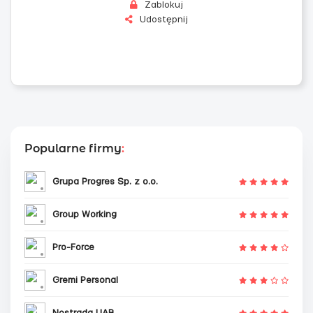
Zablokuj
Udostępnij
Popularne firmy
:
Grupa Progres Sp. z o.o.
Group Working
Pro-Force
Gremi Personal
Nostrada UAB